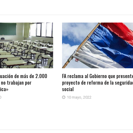
tuación de más de 2.000
FA reclama al Gobierno que present
 no trabajan por
proyecto de reforma de la segurida
sica»
social
0
10 mayo, 2022