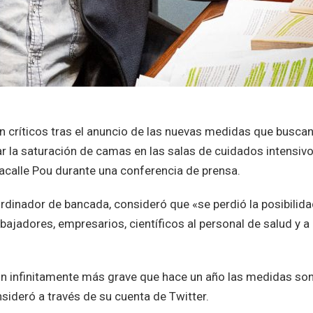
n críticos tras el anuncio de las nuevas medidas que busca
ar la saturación de camas en las salas de cuidados intensivo
Lacalle Pou durante una conferencia de prensa.
rdinador de bancada, consideró que «se perdió la posibilid
ajadores, empresarios, científicos al personal de salud y a
n infinitamente más grave que hace un año las medidas so
ideró a través de su cuenta de Twitter.