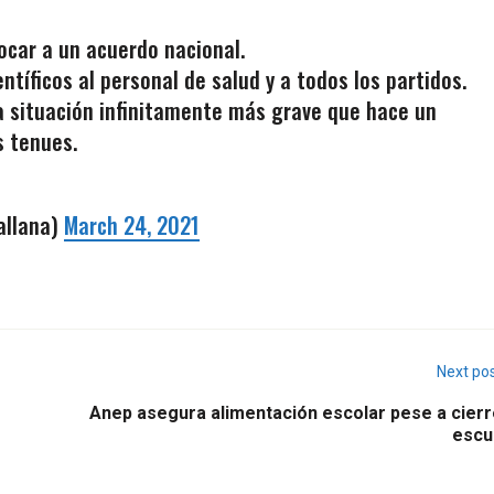
vocar a un acuerdo nacional.
ntíficos al personal de salud y a todos los partidos.
 situación infinitamente más grave que hace un
 tenues.
allana)
March 24, 2021
Next po
Anep asegura alimentación escolar pese a cierr
escu