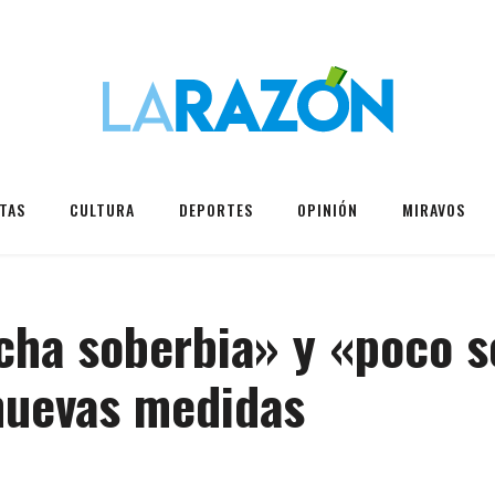
TAS
CULTURA
DEPORTES
OPINIÓN
MIRAVOS
cha soberbia» y «poco s
 nuevas medidas