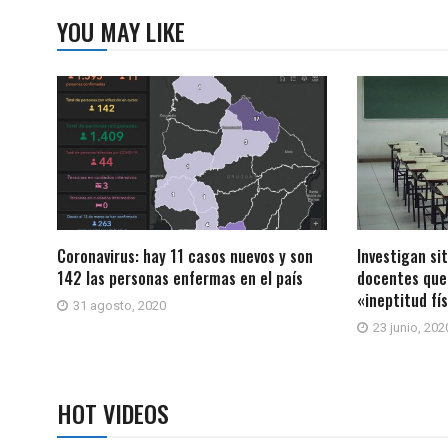
YOU MAY LIKE
Coronavirus: hay 11 casos nuevos y son
Investigan si
142 las personas enfermas en el país
docentes que
«ineptitud fí
31 agosto, 2020
23 junio, 202
HOT VIDEOS