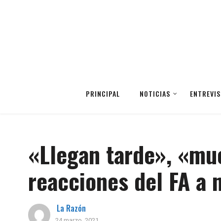
PRINCIPAL
NOTICIAS
ENTREVIS
«Llegan tarde», «mu
reacciones del FA a
La Razón
24 marzo, 2021