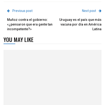
Previous post
Next post
Muñoz contra el gobierno:
Uruguay es el país que más
«¿pensaron que era gente tan
vacuna por día en América
incompetente?»
Latina
YOU MAY LIKE