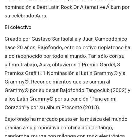
nominación a Best Latin Rock Or Alternative Álbum por
su celebrado Aura.
El colectivo
Creado por Gustavo Santaolalla y Juan Campodónico
hace 20 años, Bajofondo, este colectivo rioplatense ha
sido reconocido por todo el mundo. Tan sólo con su
último trabajo, Aura, obtuvieron 1 Premio Gardel, 3
Premios Graffiti, 1 Nominación al Latin Grammy® y al
Grammy®. Reconocimientos que se suman al
Grammy® por su debut Bajofondo Tangoclub (2002) y
a los Latin Grammy® por su canción “Pena en mi
Corazón” y por su álbum Presente (2013).
Bajofondo ha marcado pauta en la música del mundo
gracias a su propositiva combinación de tango,
candombe, murga con milonga con rock, electrónica,