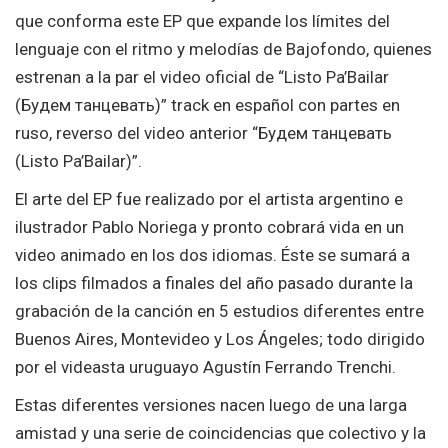
que conforma este EP que expande los límites del
lenguaje con el ritmo y melodías de Bajofondo, quienes
estrenan a la par el video oficial de “Listo Pa’Bailar
(Будем танцевать)” track en español con partes en
ruso, reverso del video anterior “Будем танцевать
(Listo Pa’Bailar)”.
El arte del EP fue realizado por el artista argentino e
ilustrador Pablo Noriega y pronto cobrará vida en un
video animado en los dos idiomas. Éste se sumará a
los clips filmados a finales del año pasado durante la
grabación de la canción en 5 estudios diferentes entre
Buenos Aires, Montevideo y Los Ángeles; todo dirigido
por el videasta uruguayo Agustín Ferrando Trenchi.
Estas diferentes versiones nacen luego de una larga
amistad y una serie de coincidencias que colectivo y la