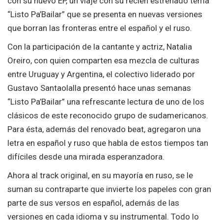
con su nuevo EP, un viaje con su recién estrenado tema
“Listo Pa’Bailar” que se presenta en nuevas versiones
que borran las fronteras entre el español y el ruso.
Con la participación de la cantante y actriz, Natalia
Oreiro, con quien comparten esa mezcla de culturas
entre Uruguay y Argentina, el colectivo liderado por
Gustavo Santaolalla presentó hace unas semanas
“Listo Pa’Bailar” una refrescante lectura de uno de los
clásicos de este reconocido grupo de sudamericanos.
Para ésta, además del renovado beat, agregaron una
letra en español y ruso que habla de estos tiempos tan
difíciles desde una mirada esperanzadora.
Ahora al track original, en su mayoría en ruso, se le
suman su contraparte que invierte los papeles con gran
parte de sus versos en español, además de las
versiones en cada idioma y su instrumental. Todo lo