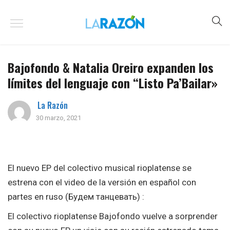
Bajofondo & Natalia Oreiro expanden los
límites del lenguaje con “Listo Pa’Bailar»
La Razón
30 marzo, 2021
El nuevo EP del colectivo musical rioplatense se
estrena con el video de la versión en español con
partes en ruso (Будем танцевать) :
El colectivo rioplatense Bajofondo vuelve a sorprender