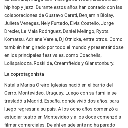
hip hop y jazz. Durante estos años han contado con las
colaboraciones de Gustavo Cerati, Benjamin Biolay,
Julieta Venegas, Nely Furtado, Elvis Costello, Jorge
Drexler, La Mala Rodríguez, Daniel Melingo, Ryota
Komatsu, Adriana Varela, Dj Otnicka, entre otros. Como
también han girado por todo el mundo y presentándose
en los principales festivales, como Coachella,
Lollapalooza, Roskilde, Creamfields y Glanstonbury.
La coprotagonista
Natalia Marisa Oreiro Iglesias nació en el barrio del
Cerro, Montevideo, Uruguay. Luego con su familia se
trasladó a Madrid, España, donde vivió dos años, para
luego regresar a su país. A los ocho años comenzó a
estudiar teatro en Montevideo y a los doce comenzó a
filmar comerciales. De ahí en adelante no ha parado