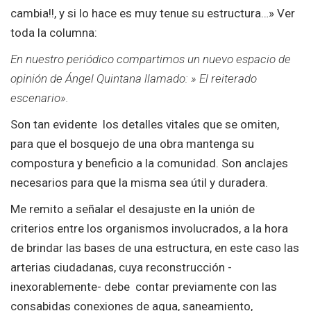
cambia!!, y si lo hace es muy tenue su estructura…» Ver
toda la columna:
En nuestro periódico compartimos un nuevo espacio de
opinión de Ángel Quintana llamado: » El reiterado
escenario».
Son tan evidente los detalles vitales que se omiten,
para que el bosquejo de una obra mantenga su
compostura y beneficio a la comunidad. Son anclajes
necesarios para que la misma sea útil y duradera.
Me remito a señalar el desajuste en la unión de
criterios entre los organismos involucrados, a la hora
de brindar las bases de una estructura, en este caso las
arterias ciudadanas, cuya reconstrucción -
inexorablemente- debe contar previamente con las
consabidas conexiones de agua, saneamiento,