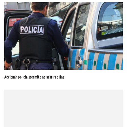
Accionar policial permite aclarar rapiñas