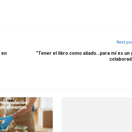
Next po
a en
"Tener el libro como aliado...para mí es un
colaborado