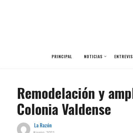
PRINCIPAL
NOTICIAS
ENTREVIS
Remodelación y ampl
Colonia Valdense
La Razón
8 junio, 2021