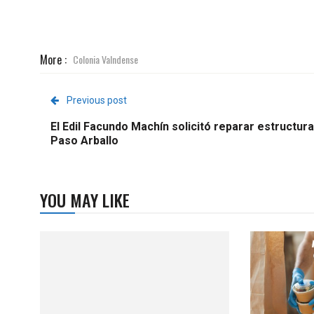
More :
Colonia Valndense
Previous post
El Edil Facundo Machín solicitó reparar estructur
Paso Arballo
YOU MAY LIKE