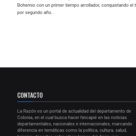
Bohemio con un primer tiempo arrollador, conquistando el t
por segundo año...
CONTACTO
La Razón es un portal de actualidad del departamento de
Colonia, en el cual busca hacer hincapié en las noticias
departamentales, nacionales e internacionales, marcando
diferencia en temáticas como la política, cultura, salud,