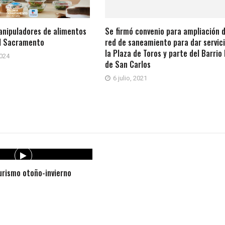
anipuladores de alimentos
Se firmó convenio para ampliación 
el Sacramento
red de saneamiento para dar servici
la Plaza de Toros y parte del Barrio
2024
de San Carlos
6 julio, 2021
rismo otoño-invierno