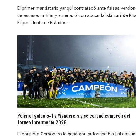
El primer mandatario yanqui contratacó ante falsas versio
de escasez militar y amenazó con atacar la isla iraní de Kha
El presidente de Estados...
Peñarol goleó 5-1 a Wanderers y se coronó campeón del
Torneo Intermedio 2026
El conjunto Carbonero le ganó con autoridad 5 a | al conjun