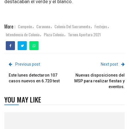
destacaban el verde y el blanco.
More :
Campeón
Caravana
Colonia Del Sacramento
Festejos
,
,
,
,
Intendencia de Colonia
Plaza Colonia
Torneo Apertura 2021
,
,
Previous post
Next post
Este lunes detectaron 107
Nuevas disposiciones del
casos nuevos en 6.720 test
MSP para realizar fiestas y
eventos.
YOU MAY LIKE