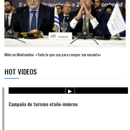
Milei en Montevideo: «Todo lo que sea para romper me encanta»
HOT VIDEOS
Campaña de turismo otoño-invierno