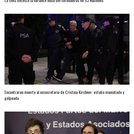
La OMS detectó la variante india del coronavirus en 53 Naciones
Encontraron muerto al exsecretario de Cristina Kirchner: estaba maniatado y
golpeado