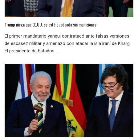
Trump niega que EE.UU. se esté quedando sin municiones
El primer mandatario yanqui contratacó ante falsas versiones
de escasez militar y amenazó con atacar la isla iraní de Kharg:
El presidente de Estados...