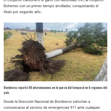
El conjunto Carbonero le ganó con autoridad 5 a | al conjunto
Bohemio con un primer tiempo arrollador, conquistando el
título por segundo año...
Bomberos reportó 48 intervenciones en lo que va del temporal en 6 regiones del
país
Desde la Dirección Nacional de Bomberos exhortan a
comunicarse al servicio de emergencias 911 ante cualquier