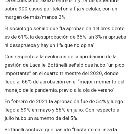
La encuesta se realizó entre el 1 y 14 de setiembre
sobre 900 casos por telefonía fija y celular, con un
margen de más/menos 3%.
El sociólogo señaló que “la aprobación del presidente
es de 61%, la desaprobación de 35%, un 3% ni aprueba
ni desaprueba y hay un 1% que no opina”.
Con respecto a la evolución de la aprobación de la
gestión de Lacalle, Bottinelli señaló que hubo “un pico
importante” en el cuarto trimestre del 2020, donde
llegó al 66% de aprobación en el “mejor momento del
manejo de la pandemia, previo a la ola de verano”.
En febrero de 2021 la aprobación fue de 54% y luego
llegó a 59% en mayo y 56% en julio. Con respecto a
julio hubo un aumento de del 5%.
Bottinelli sostuvo que han ido “bastante en línea la