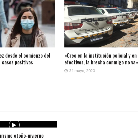
ez desde el comienzo del
«Creo en la institución policial y en
 casos positivos
efectivos, la brecha conmigo no va»
31 mayo, 2020
rismo otoño-invierno