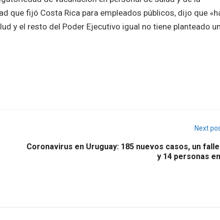
dad que fijó Costa Rica para empleados públicos, dijo que «h
alud y el resto del Poder Ejecutivo igual no tiene planteado u
Next po
Coronavirus en Uruguay: 185 nuevos casos, un falle
y 14 personas en