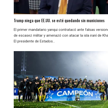
Trump niega que EE.UU. se esté quedando sin municiones
El primer mandatario yanqui contratacó ante falsas versio
de escasez militar y amenazó con atacar la isla iraní de Kha
El presidente de Estados...