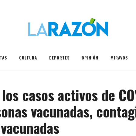
TAS
CULTURA
DEPORTES
OPINIÓN
MIRAVOS
los casos activos de CO
sonas vacunadas, contag
 vacunadas