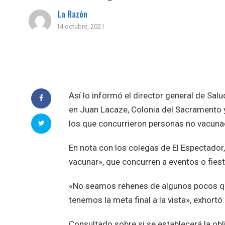
La Razón
14 octubre, 2021
Así lo informó el director general de Salu
en Juan Lacaze, Colonia del Sacramento y
los que concurrieron personas no vacuna
En nota con los colegas de El Espectador
vacunar», que concurren a eventos o fies
«No seamos rehenes de algunos pocos qu
tenemos la meta final a la vista», exhortó 
Consultado sobre si se establecerá la obl