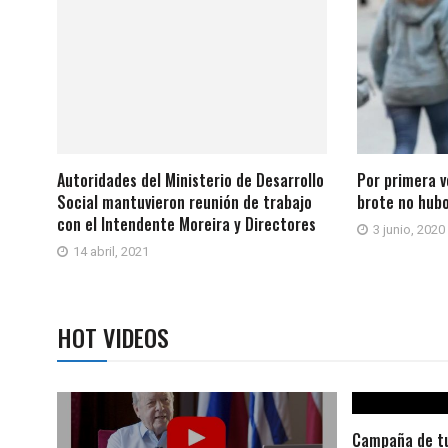
Autoridades del Ministerio de Desarrollo
Por primera v
Social mantuvieron reunión de trabajo
brote no hubo
con el Intendente Moreira y Directores
3 junio, 2020
14 abril, 2021
HOT VIDEOS
Campaña de tu