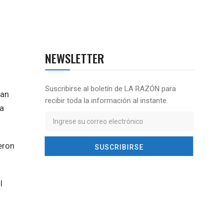
NEWSLETTER
Suscribirse al boletín de LA RAZÓN para
ran
recibir toda la información al instante.
 a
eron
l