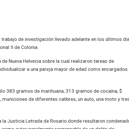
 trabajo de investigación llevado adelante en los últimos dí
onal II de Colonia.
a de Nueva Helvecia sobre la cual realizaron tareas de
 individualizar a una pareja mayor de edad como encargados 
 kilo 383 gramos de marihuana, 313 gramos de cocaína, $
, municiones de diferentes calibres, un auto, una moto y tre
a la Justicia Letrada de Rosario donde resultaron condenad