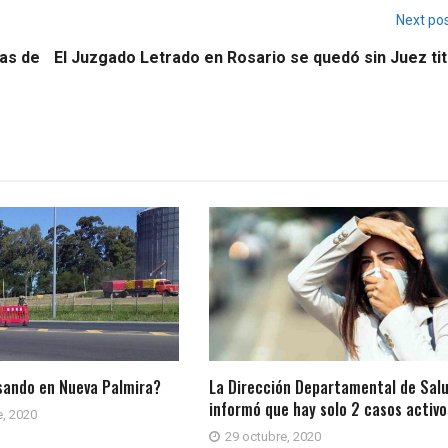
Next po
nas de
El Juzgado Letrado en Rosario se quedó sin Juez tit
sando en Nueva Palmira?
La Dirección Departamental de Sal
informó que hay solo 2 casos activo
, 2020
29 octubre, 2020