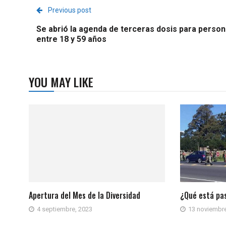
Previous post
Se abrió la agenda de terceras dosis para perso
entre 18 y 59 años
YOU MAY LIKE
Apertura del Mes de la Diversidad
¿Qué está pa
4 septiembre, 2023
13 noviembre