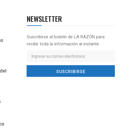
NEWSLETTER
Suscribirse al boletín de LA RAZÓN para
as
recibir toda la información al instante.
del
s
os