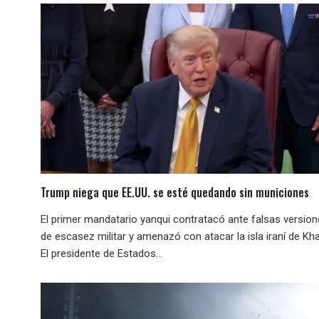
Trump niega que EE.UU. se esté quedando sin municiones
El primer mandatario yanqui contratacó ante falsas versio
de escasez militar y amenazó con atacar la isla iraní de Kha
El presidente de Estados...