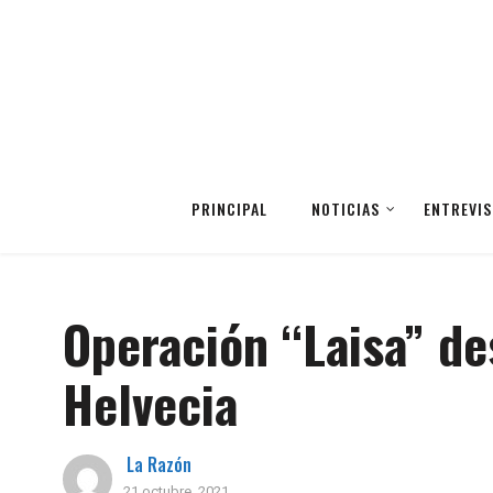
PRINCIPAL
NOTICIAS
ENTREVIS
Operación “Laisa” de
Helvecia
La Razón
21 octubre, 2021