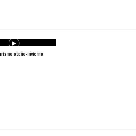
rismo otoño-invierno