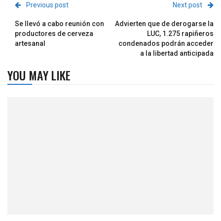
Previous post
Next post
Se llevó a cabo reunión con
Advierten que de derogarse la
productores de cerveza
LUC, 1.275 rapiñeros
artesanal
condenados podrán acceder
a la libertad anticipada
YOU MAY LIKE