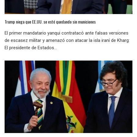
Trump niega que EE.UU. se esté quedando sin municiones
El primer mandatario yanqui contratacó ante falsas versiones
de escasez militar y amenazó con atacar la isla iraní de Kharg:
El presidente de Estados...