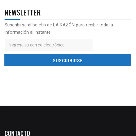
NEWSLETTER
Suscribirse al boletín de LA RAZÓN para recibir toda la
información al instante.
CONTACTO