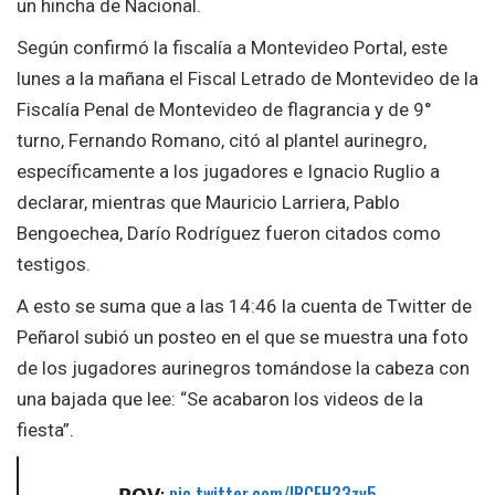
un hincha de Nacional.
Según confirmó la fiscalía a Montevideo Portal, este
lunes a la mañana el Fiscal Letrado de Montevideo de la
Fiscalía Penal de Montevideo de flagrancia y de 9°
turno, Fernando Romano, citó al plantel aurinegro,
específicamente a los jugadores e Ignacio Ruglio a
declarar, mientras que Mauricio Larriera, Pablo
Bengoechea, Darío Rodríguez fueron citados como
testigos.
A esto se suma que a las 14:46 la cuenta de Twitter de
Peñarol subió un posteo en el que se muestra una foto
de los jugadores aurinegros tomándose la cabeza con
una bajada que lee: “Se acabaron los videos de la
fiesta”.
𝗣𝗢𝗩:
pic.twitter.com/IRCEH33zy5