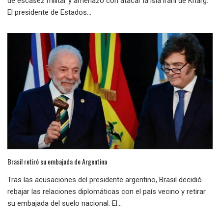
de escasez militar y amenazó con atacar la isla iraní de Kharg:
El presidente de Estados...
Brasil retiró su embajada de Argentina
Tras las acusaciones del presidente argentino, Brasil decidió
rebajar las relaciones diplomáticas con el país vecino y retirar
su embajada del suelo nacional. El...