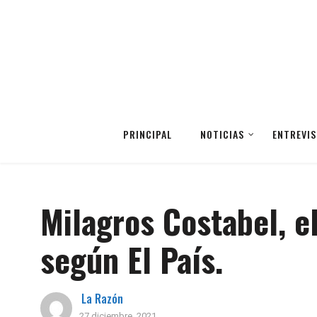
PRINCIPAL
NOTICIAS
ENTREVIS
Milagros Costabel, e
según El País.
La Razón
27 diciembre, 2021