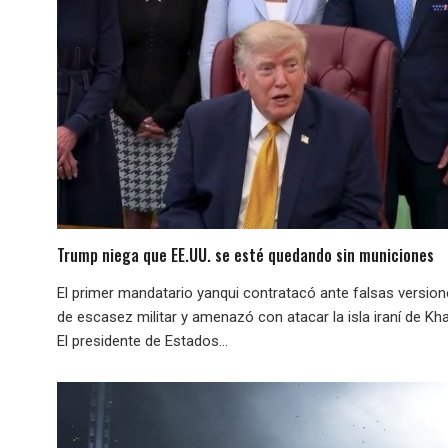
Trump niega que EE.UU. se esté quedando sin municiones
El primer mandatario yanqui contratacó ante falsas versio
de escasez militar y amenazó con atacar la isla iraní de Kha
El presidente de Estados...