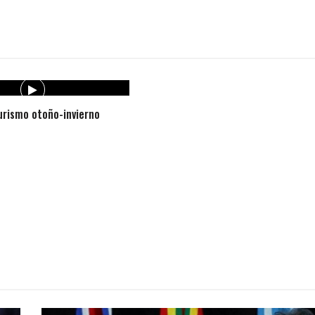
rismo otoño-invierno