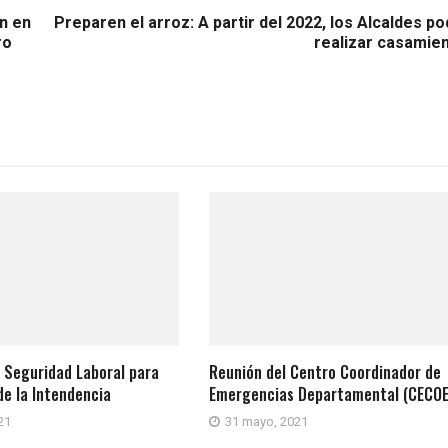
n en
Preparen el arroz: A partir del 2022, los Alcaldes p
ro
realizar casamien
 Seguridad Laboral para
Reunión del Centro Coordinador de
de la Intendencia
Emergencias Departamental (CECO
21
31 mayo, 2021