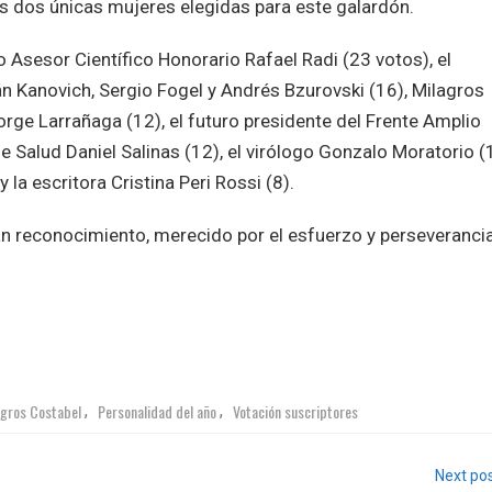
as dos únicas mujeres elegidas para este galardón.
Asesor Científico Honorario Rafael Radi (23 votos), el
án Kanovich, Sergio Fogel y Andrés Bzurovski (16), Milagros
Jorge Larrañaga (12), el futuro presidente del Frente Amplio
e Salud Daniel Salinas (12), el virólogo Gonzalo Moratorio (
 la escritora Cristina Peri Rossi (8).
ran reconocimiento, merecido por el esfuerzo y perseverancia
agros Costabel
Personalidad del año
Votación suscriptores
,
,
Next po