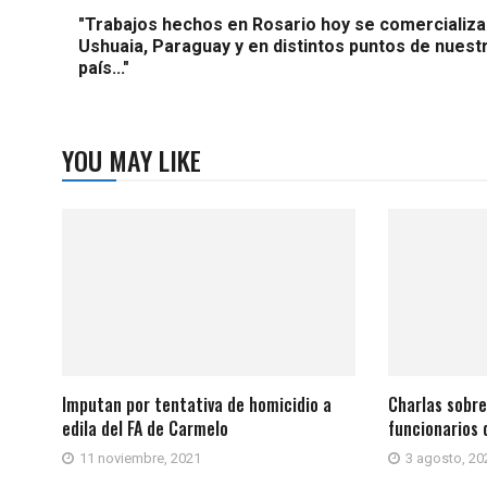
"Trabajos hechos en Rosario hoy se comercializa
Ushuaia, Paraguay y en distintos puntos de nuest
país..."
YOU MAY LIKE
Imputan por tentativa de homicidio a
Charlas sobre
edila del FA de Carmelo
funcionarios 
11 noviembre, 2021
3 agosto, 20