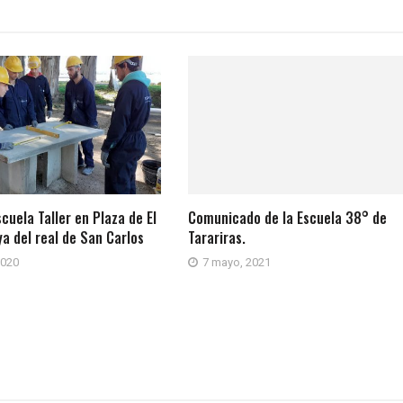
cuela Taller en Plaza de El
Comunicado de la Escuela 38° de
ya del real de San Carlos
Tarariras.
2020
7 mayo, 2021