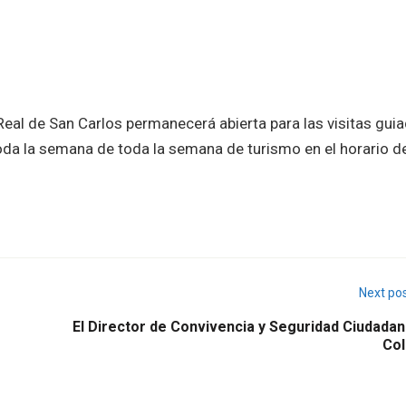
al de San Carlos permanecerá abierta para las visitas gui
toda la semana de toda la semana de turismo en el horario d
Next po
El Director de Convivencia y Seguridad Ciudadan
Col