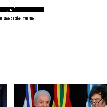
rismo otoño-invierno