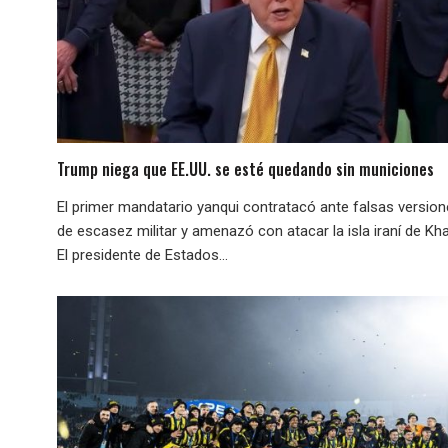
Trump niega que EE.UU. se esté quedando sin municiones
El primer mandatario yanqui contratacó ante falsas versio
de escasez militar y amenazó con atacar la isla iraní de Kha
El presidente de Estados...