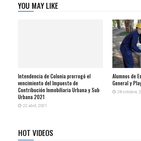
YOU MAY LIKE
Intendencia de Colonia prorrogó el
Alumnos de Es
vencimiento del Impuesto de
General y Pla
Contribución Inmobiliaria Urbana y Sub
28 octubre, 
Urbana 2021
22 abril, 2021
HOT VIDEOS