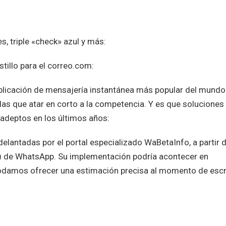
, triple «check» azul y más:
illo para el correo.com:
plicación de mensajería instantánea más popular del mundo
as que atar en corto a la competencia. Y es que soluciones
adeptos en los últimos años:
delantadas por el portal especializado WaBetaInfo, a partir 
es) de WhatsApp. Su implementación podría acontecer en
odamos ofrecer una estimación precisa al momento de escr