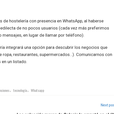
s de hostelería con presencia en WhatsApp, al haberse
 predilecta de no pocos usuarios (cada vez más preferimos
 mensajes, en lugar de llamar por teléfono).
ría integrará una opción para descubrir los negocios que
de ropa, restaurantes, supermercados…). Comunicarnos con
 en un listado.
nciones
tecnología
Whatsapp
,
,
Next po