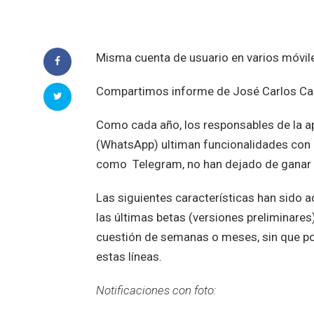
Misma cuenta de usuario en varios móviles
Compartimos informe de José Carlos Cast
Como cada año, los responsables de la a
(WhatsApp) ultiman funcionalidades con l
como Telegram, no han dejado de ganar 
Las siguientes características han sido a
las últimas betas (versiones preliminar
cuestión de semanas o meses, sin que p
estas líneas.
Notificaciones con foto: