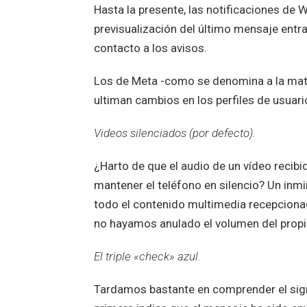
Hasta la presente, las notificaciones de
previsualización del último mensaje entran
contacto a los avisos.
Los de Meta -como se denomina a la matr
ultiman cambios en los perfiles de usuari
Videos silenciados (por defecto).
¿Harto de que el audio de un vídeo recibi
mantener el teléfono en silencio? Un inmin
todo el contenido multimedia recepciona
no hayamos anulado el volumen del prop
El triple «check» azul.
Tardamos bastante en comprender el sign