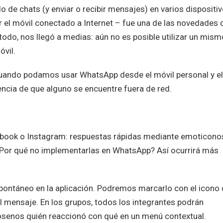
o de chats (y enviar o recibir mensajes) en varios dispositi
 el móvil conectado a Internet – fue una de las novedades 
do, nos llegó a medias: aún no es posible utilizar un mism
óvil.
cuando podamos usar WhatsApp desde el móvil personal y el
cia de que alguno se encuentre fuera de red.
ebook o Instagram: respuestas rápidas mediante emoticono
 ¿Por qué no implementarlas en WhatsApp? Así ocurrirá más
pontáneo en la aplicación. Podremos marcarlo con el icono
 mensaje. En los grupos, todos los integrantes podrán
osenos quién reaccionó con qué en un menú contextual.