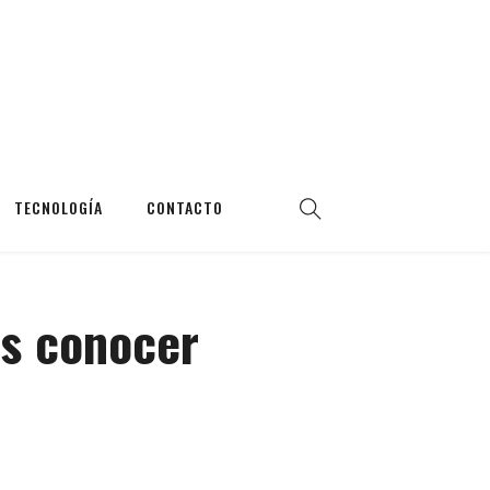
TECNOLOGÍA
CONTACTO
as conocer