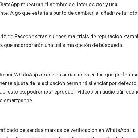
 WhatsApp muestran el nombre del interlocutor y una
te. Algo que estaría a punto de cambiar, al añadirse la foto
iz de Facebook tras su enésima crisis de reputación -tamb
o, que incorporarán una utilísima opción de búsqueda.
do por WhatsApp atrone en situaciones en las que preferiría
ente ajuste de la aplicación permitirá silenciar por defecto
do, esto es, podremos reproducir vídeos sin audio aún cua
io smartphone.
ificado de sendas marcas de verificación en WhatsApp: la