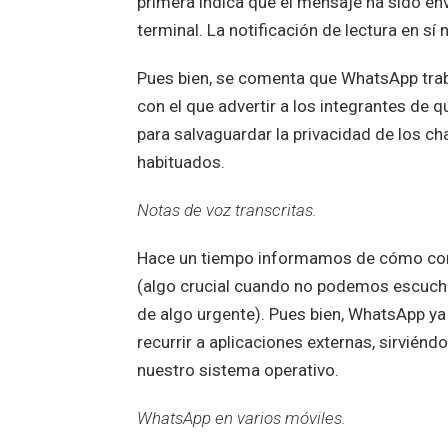
primera indica que el mensaje ha sido en
terminal. La notificación de lectura en s
Pues bien, se comenta que WhatsApp trab
con el que advertir a los integrantes de 
para salvaguardar la privacidad de los ch
habituados.
Notas de voz transcritas.
Hace un tiempo informamos de cómo conve
(algo crucial cuando no podemos escucha
de algo urgente). Pues bien, WhatsApp ya
recurrir a aplicaciones externas, sirvién
nuestro sistema operativo.
WhatsApp en varios móviles.