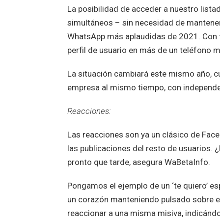
La posibilidad de acceder a nuestro listad
simultáneos – sin necesidad de mantener
WhatsApp más aplaudidas de 2021. Con to
perfil de usuario en más de un teléfono m
La situación cambiará este mismo año, 
empresa al mismo tiempo, con independen
Reacciones:
Las reacciones son ya un clásico de Fac
las publicaciones del resto de usuarios.
pronto que tarde, asegura WaBetaInfo.
Pongamos el ejemplo de un ‘te quiero’ es
un corazón manteniendo pulsado sobre el
reaccionar a una misma misiva, indicánd