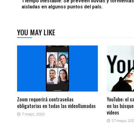
Tiempo inestable: Se preveen lluvias y tormentas
aisladas en algunos puntos del país.
YOU MAY LIKE
Zoom requerirá contraseñas
YouTube: el c
obligatorias en todas las videollamadas
en las búsque
videos
7 mayo, 2020
27 mayo, 20