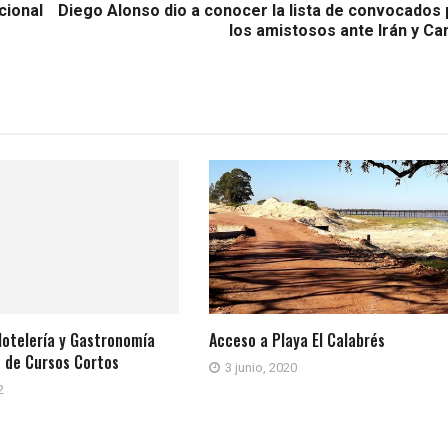
cional
Diego Alonso dio a conocer la lista de convocados 
los amistosos ante Irán y Ca
Hotelería y Gastronomía
Acceso a Playa El Calabrés
o de Cursos Cortos
3 junio, 2020
2