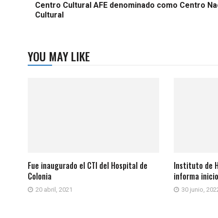
Centro Cultural AFE denominado como Centro Na
Cultural
YOU MAY LIKE
Fue inaugurado el CTI del Hospital de
Instituto de 
Colonia
informa inici
20 abril, 2021
30 junio, 202