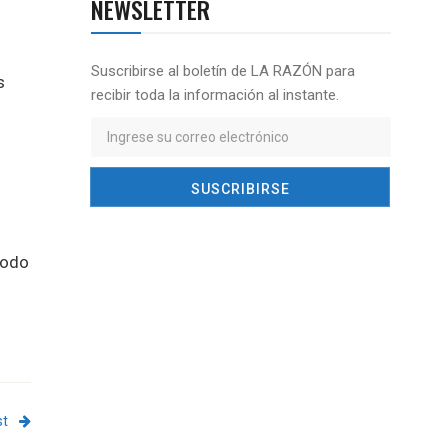
NEWSLETTER
Suscribirse al boletín de LA RAZÓN para
s
recibir toda la información al instante.
todo
st