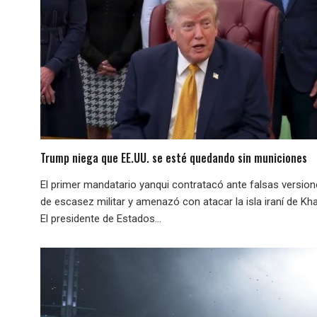
Trump niega que EE.UU. se esté quedando sin municiones
El primer mandatario yanqui contratacó ante falsas versio
de escasez militar y amenazó con atacar la isla iraní de Kha
El presidente de Estados...