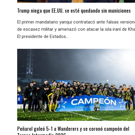
Trump niega que EE.UU. se esté quedando sin municiones
El primer mandatario yanqui contratacó ante falsas versio
de escasez militar y amenazó con atacar la isla iraní de Kha
El presidente de Estados...
Peñarol goleó 5-1 a Wanderers y se coronó campeón del