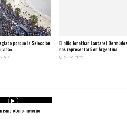
legiado porque la Selección
El niño Jonathan Lautaret Bermúdez
i vida».
nos representará en Argentina
 2020
5 julio, 2022
rismo otoño-invierno