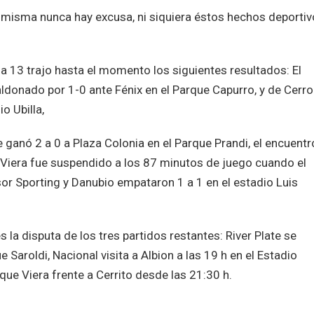
 la misma nunca hay excusa, ni siquiera éstos hechos deporti
a 13 trajo hasta el momento los siguientes resultados: El
ldonado por 1-0 ante Fénix en el Parque Capurro, y de Cerro
o Ubilla,
 ganó 2 a 0 a Plaza Colonia en el Parque Prandi, el encuentr
e Viera fue suspendido a los 87 minutos de juego cuando el
or Sporting y Danubio empataron 1 a 1 en el estadio Luis
la disputa de los tres partidos restantes: River Plate se
e Saroldi, Nacional visita a Albion a las 19 h en el Estadio
que Viera frente a Cerrito desde las 21:30 h.