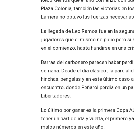
Recordemos que el año comenzó con buena
Plaza Colonia, también las victorias en l
Larriera no obtuvo las fuerzas necesaria
La llegada de Leo Ramos fue en la segun
jugadores que él mismo no pidió pero si
en el comienzo, hasta hundirse en una cris
Barras del carbonero parecen haber perdid
semana. Desde el día clásico , la parcia
hinchas, bengalas y en este último caso a
encuentro, donde Peñarol perdía en un par
Libertadores.
Lo último por ganar es la primera Copa AU
tener un partido ida y vuelta, el primero
malos números en este año.