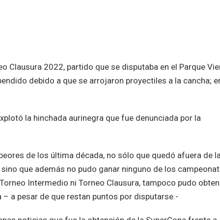
eo Clausura 2022, partido que se disputaba en el Parque Vie
ndido debido a que se arrojaron proyectiles a la cancha; en
explotó la hinchada aurinegra que fue denunciada por la
 peores de los última década, no sólo que quedó afuera de l
 sino que además no pudo ganar ninguno de los campeona
i Torneo Intermedio ni Torneo Clausura, tampoco pudo obten
 – a pesar de que restan puntos por disputarse.-