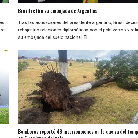
Brasil retiró su embajada de Argentina
nes
Tras las acusaciones del presidente argentino, Brasil decid
rg:
rebajar las relaciones diplomáticas con el país vecino y reti
su embajada del suelo nacional. El...
Bomberos reportó 48 intervenciones en lo que va del temp