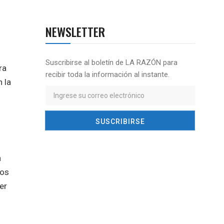
NEWSLETTER
Suscribirse al boletín de LA RAZÓN para
ra
recibir toda la información al instante.
 la
a
tos
er