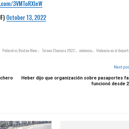
er.com/3VMToRXIeW
UF)
October 13, 2022
Peñarol vs Boston River
Torneo Clausura 2022
violencia
Violencia en el deport
,
,
,
,
Next po
nchero
Heber dijo que organización sobre pasaportes fa
funcionó desde 2