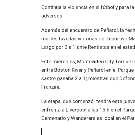
Continúa la violencia en el fútbol y para
adversos.
Además del encuentro de Peñarol, la fech
martes tuvo las victorias de Deportivo Ma
Largo por 2 a 1 ante Rentistas en el estadi
Este miércoles, Montevideo City Torque le
entre Boston River y Peñarol en el Parqu
sastre ganaba 2 a 1; mientras que Defens
Franzini.
La etapa, que comenzó tendrá este jueves 
enfrenta a Liverpool a las 15 h en el Parqu
Centenario y Wanderers es local en el Par