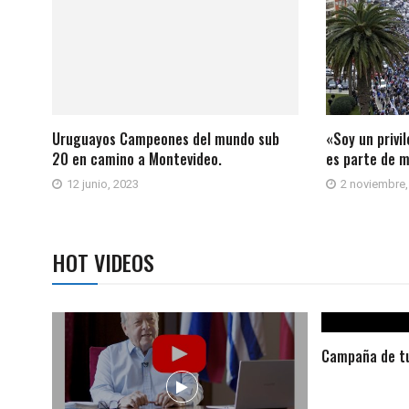
Uruguayos Campeones del mundo sub
«Soy un privi
20 en camino a Montevideo.
es parte de m
12 junio, 2023
2 noviembre,
HOT VIDEOS
Campaña de tu