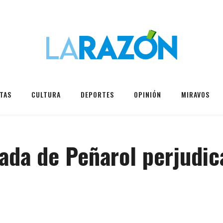
TAS
CULTURA
DEPORTES
OPINIÓN
MIRAVOS
da de Peñarol perjudica