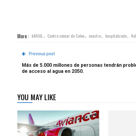
More :
bRASIL
Contra cáncer de Colon
exastro
hospitalizado
Ke
,
,
,
,
Previous post
Más de 5.000 millones de personas tendrán prob
de acceso al agua en 2050.
YOU MAY LIKE