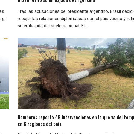
Brasil retiró su embajada de Argentina
nes
Tras las acusaciones del presidente argentino, Brasil decid
rg:
rebajar las relaciones diplomáticas con el país vecino y reti
su embajada del suelo nacional. El...
Bomberos reportó 48 intervenciones en lo que va del temp
en 6 regiones del país