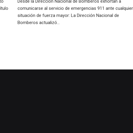
to
Desde la Dirección Nacional de Bomberos exhortan a
ítulo
comunicarse al servicio de emergencias 911 ante cualquier
situación de fuerza mayor: La Dirección Nacional de
Bomberos actualizó...