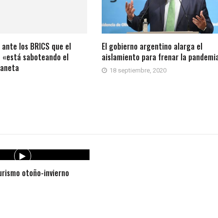
 ante los BRICS que el
El gobierno argentino alarga el
 «está saboteando el
aislamiento para frenar la pandemi
laneta
18 septiembre, 2020
rismo otoño-invierno