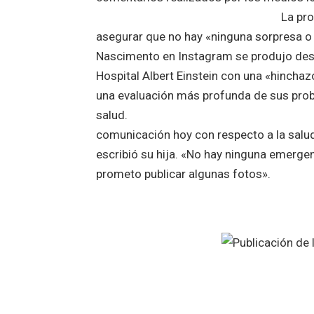
La propia hija del astro br
asegurar que no hay «ninguna sorpresa o 
Nascimento en Instagram se produjo desp
Hospital Albert Einstein con una «hincha
una evaluación más profunda de sus pro
salud. «Mucha al
comunicación hoy con respecto a la salud
escribió su hija. «No hay ninguna emergen
prometo publicar algunas fotos».
Publicación de la 