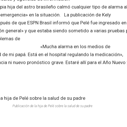
asileño calmó cualquier tipo de alarma a
emergencia» en la situación. La publicación de Kely
ués de que ESPN Brasil informó que Pelé fue ingresado en 
zón general» y que estaba siendo sometido a varias pruebas 
blemas de
arma en los medios de
 de mi papá. Está en el hospital regulando la medicación»,
cia ni nuevo pronóstico grave. Estaré allí para el Año Nuevo 
hija de Pelé sobre la salud de su padre