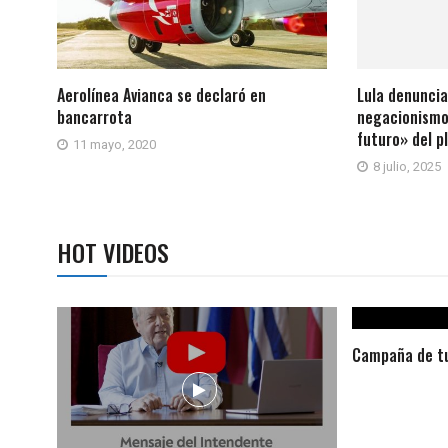
Aerolínea Avianca se declaró en
Lula denuncia
bancarrota
negacionismo
futuro» del p
11 mayo, 2020
8 julio, 2025
HOT VIDEOS
Campaña de tu