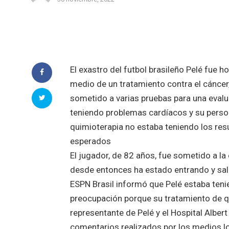
El exastro del futbol brasileño Pelé fue 
medio de un tratamiento contra el cáncer
sometido a varias pruebas para una eval
teniendo problemas cardíacos y su pers
quimioterapia no estaba teniendo los res
es
El jugador, de 82 años, fue sometido a la
desde entonces ha estado entrando y salie
ESPN Brasil informó que Pelé estaba ten
preocupación porque su tratamiento de q
representante de Pelé y el Hospital Alber
comentarios realizados por 