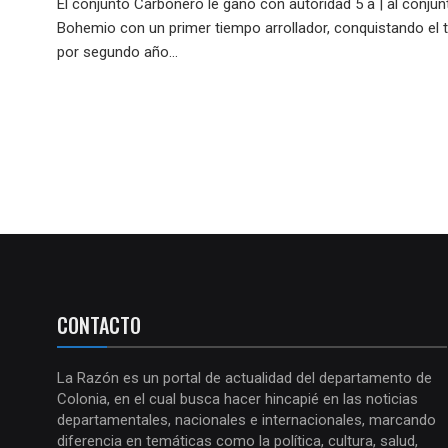
El conjunto Carbonero le ganó con autoridad 5 a | al conjun
Bohemio con un primer tiempo arrollador, conquistando el t
por segundo año...
CONTACTO
La Razón es un portal de actualidad del departamento de
Colonia, en el cual busca hacer hincapié en las noticias
departamentales, nacionales e internacionales, marcando
diferencia en temáticas como la política, cultura, salud,