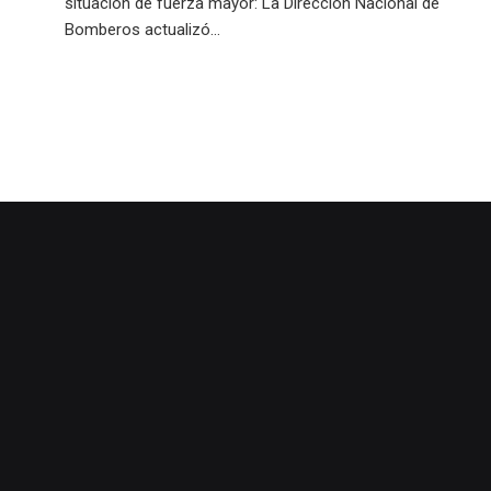
situación de fuerza mayor: La Dirección Nacional de
Bomberos actualizó...