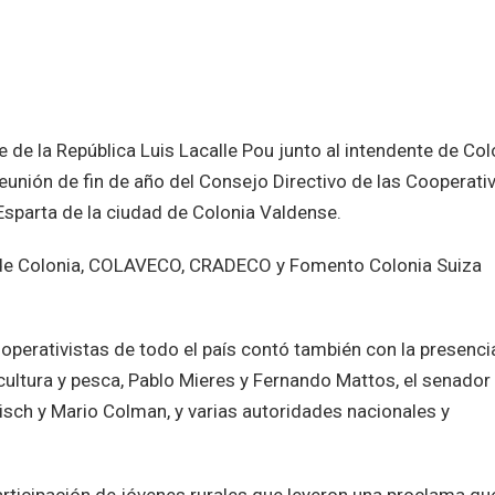
e de la República Luis Lacalle Pou junto al intendente de Col
reunión de fin de año del Consejo Directivo de las Cooperati
Esparta de la ciudad de Colonia Valdense.
 de Colonia, COLAVECO, CRADECO y Fomento Colonia Suiza
operativistas de todo el país contó también con la presenci
icultura y pesca, Pablo Mieres y Fernando Mattos, el senador
eisch y Mario Colman, y varias autoridades nacionales y