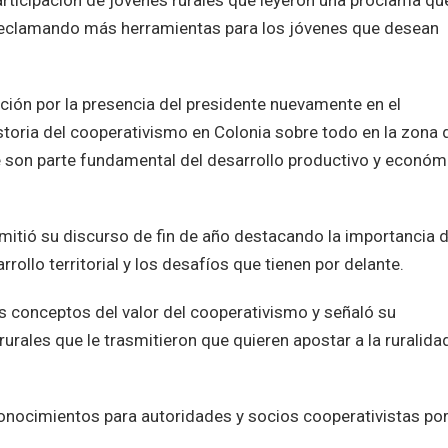
rticipación de jóvenes rurales que leyeron una proclama qu
 reclamando más herramientas para los jóvenes que desean
ción por la presencia del presidente nuevamente en el
toria del cooperativismo en Colonia sobre todo en la zona 
 son parte fundamental del desarrollo productivo y económ
itió su discurso de fin de año destacando la importancia d
rollo territorial y los desafíos que tienen por delante.
os conceptos del valor del cooperativismo y señaló su
rurales que le trasmitieron que quieren apostar a la ruralida
conocimientos para autoridades y socios cooperativistas por