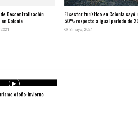
 de Descentralización
El sector turístico en Colonia cayó 
 en Colonia
50% respecto a igual período de 
 2021
8 mayo, 2021
rismo otoño-invierno