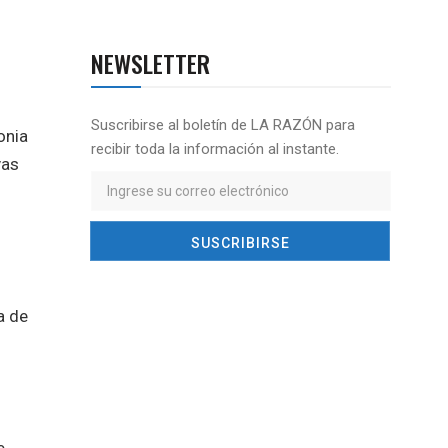
NEWSLETTER
Suscribirse al boletín de LA RAZÓN para
onia
recibir toda la información al instante.
vas
a de