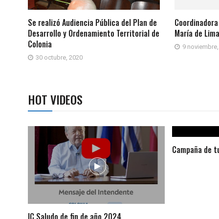
Se realizó Audiencia Pública del Plan de
Coordinadora
Desarrollo y Ordenamiento Territorial de
María de Lima
Colonia
9 noviembre,
30 octubre, 2020
HOT VIDEOS
Campaña de tu
IC Saludo de fin de año 2024