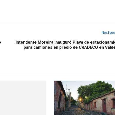
Next po
o
Intendente Moreira inauguró Playa de estacionami
para camiones en predio de CRADECO en Vald