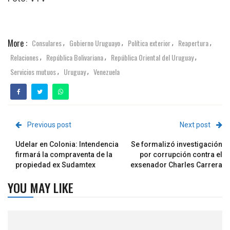
More :
Consulares
Gobierno Uruguayo
Política exterior
Reapertura
,
,
,
,
Relaciones
República Bolivariana
República Oriental del Uruguay
,
,
,
Servicios mutuos
Uruguay
Venezuela
,
,
Previous post
Next post
Udelar en Colonia: Intendencia
Se formalizó investigación
firmará la compraventa de la
por corrupción contra el
propiedad ex Sudamtex
exsenador Charles Carrera
YOU MAY LIKE