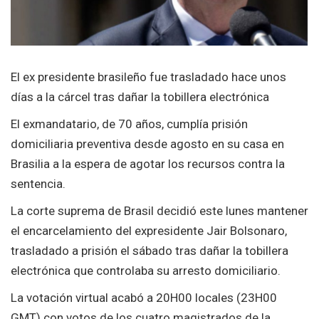
El ex presidente brasileño fue trasladado hace unos
días a la cárcel tras dañar la tobillera electrónica
El exmandatario, de 70 años, cumplía prisión
domiciliaria preventiva desde agosto en su casa en
Brasilia a la espera de agotar los recursos contra la
sentencia.
La corte suprema de Brasil decidió este lunes mantener
el encarcelamiento del expresidente Jair Bolsonaro,
trasladado a prisión el sábado tras dañar la tobillera
electrónica que controlaba su arresto domiciliario.
La votación virtual acabó a 20H00 locales (23H00
GMT) con votos de los cuatro magistrados de la