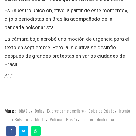
Es «nuestro único objetivo, a partir de este momento»,
dijo a periodistas en Brasilia acompañado de la
bancada bolsonarista.
La cámara baja aprobó una moción de urgencia para el
texto en septiembre. Pero la iniciativa se desinfló
después de grandes protestas en varias ciudades de
Brasil.
AFP
More :
bRASIL
Daño
Ex presidente brasilero
Golpe de Estado
Intento
,
,
,
,
Jair Bolsonaro
Mundo
Política
Prisión
Tobillera electrónica
,
,
,
,
,