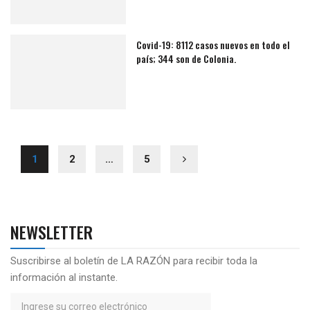
Covid-19: 8112 casos nuevos en todo el
país; 344 son de Colonia.
1
2
…
5
NEWSLETTER
Suscribirse al boletín de LA RAZÓN para recibir toda la
información al instante.