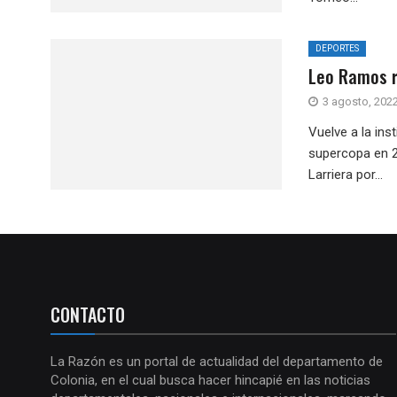
DEPORTES
Leo Ramos r
3 agosto, 202
Vuelve a la in
supercopa en 2
Larriera por...
CONTACTO
La Razón es un portal de actualidad del departamento de
Colonia, en el cual busca hacer hincapié en las noticias