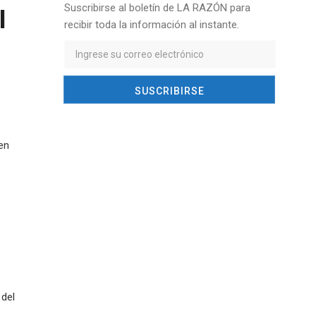
l
Suscribirse al boletín de LA RAZÓN para
recibir toda la información al instante.
en
 del