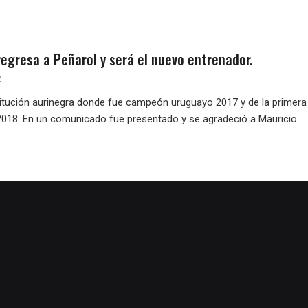
egresa a Peñarol y será el nuevo entrenador.
2
stitución aurinegra donde fue campeón uruguayo 2017 y de la primera
018. En un comunicado fue presentado y se agradeció a Mauricio