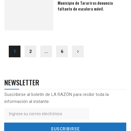
Municipio de Tarariras denuncia
faltante de escalera móvil.
1
2
…
6
NEWSLETTER
Suscribirse al boletín de LA RAZÓN para recibir toda la
información al instante.