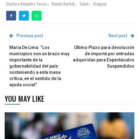
Doctora Alejandra Torres
Ramón Barbot
Salud
Uruguay
,
,
,
Previous post
Next post
María De Lima: “Los
Último Plazo para devolución
municipios son un brazo muy
de importe por entradas
importante de la
adquiridas para Espectáculos
gobernabilidad del país
Suspendidos
sosteniendo a esta masa
crítica, en el sentido de la
ayuda social”
YOU MAY LIKE