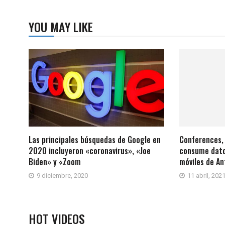
YOU MAY LIKE
Las principales búsquedas de Google en
Conferences,
2020 incluyeron «coronavirus», «Joe
consume datos
Biden» y «Zoom
móviles de An
9 diciembre, 2020
11 abril, 202
HOT VIDEOS