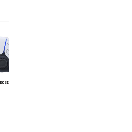
veces