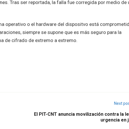
es. Tras ser reportada, la falla fue corregida por medio de
ema operativo o el hardware del dispositvo está comprometi
laraciones, siempre se supone que es más seguro para la
ema de cifrado de extremo a extremo.
Next po
El PIT-CNT anuncia movilización contra la l
urgencia en 