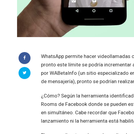
WhatsApp permite hacer videollamadas con
pronto este límite se podría incrementa
por WABetaInfo (un sitio especializado en
de mensajería), pronto se podrían realiz
¿Cómo? Según la herramienta identificada,
Rooms de Facebook donde se pueden esta
en simultáneo. Cabe recordar que Faceb
lanzamiento ni la herramienta está habili