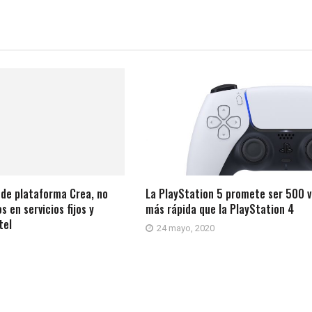
 de plataforma Crea, no
La PlayStation 5 promete ser 500 
 en servicios fijos y
más rápida que la PlayStation 4
tel
24 mayo, 2020
1