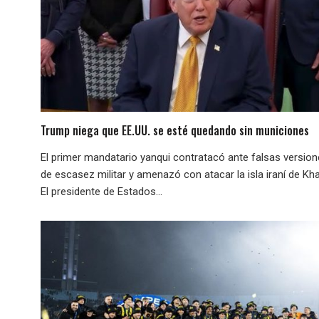
Trump niega que EE.UU. se esté quedando sin municiones
El primer mandatario yanqui contratacó ante falsas versio
de escasez militar y amenazó con atacar la isla iraní de Kha
El presidente de Estados...