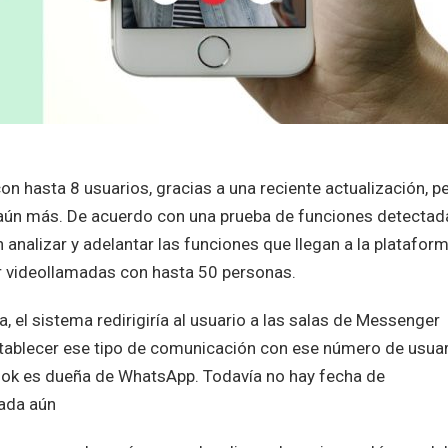
 hasta 8 usuarios, gracias a una reciente actualización, p
r aún más. De acuerdo con una prueba de funciones detectad
 analizar y adelantar las funciones que llegan a la platafor
ar videollamadas con hasta 50 personas.
 el sistema redirigiría al usuario a las salas de Messenger
blecer ese tipo de comunicación con ese número de usua
ook es dueña de WhatsApp. Todavía no hay fecha de
tada aún