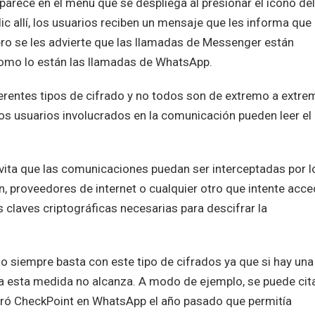
parece en el menú que se despliega al presionar el ícono del
c allí, los usuarios reciben un mensaje que les informa que
ro se les advierte que las llamadas de Messenger están
omo lo están las llamadas de WhatsApp.
ferentes tipos de cifrado y no todos son de extremo a extre
los usuarios involucrados en la comunicación pueden leer el
, evita que las comunicaciones puedan ser interceptadas por l
, proveedores de internet o cualquier otro que intente acce
 claves criptográficas necesarias para descifrar la
o siempre basta con este tipo de cifrados ya que si hay una
ía esta medida no alcanza. A modo de ejemplo, se puede cita
tró CheckPoint en WhatsApp el año pasado que permitía