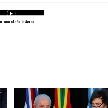
rismo otoño-invierno