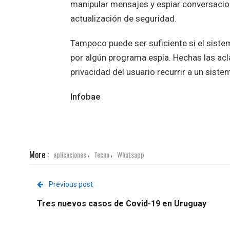
manipular mensajes y espiar conversacion
actualización de seguridad.
Tampoco puede ser suficiente si el sist
por algún programa espía. Hechas las ac
privacidad del usuario recurrir a un sist
Infobae
More :
aplicaciones
Tecno
Whatsapp
,
,
Previous post
Tres nuevos casos de Covid-19 en Uruguay