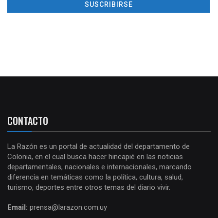
CONTACTO
La Razón es un portal de actualidad del departamento de
Colonia, en el cual busca hacer hincapié en las noticias
departamentales, nacionales e internacionales, marcando
diferencia en temáticas como la política, cultura, salud,
turismo, deportes entre otros temas del diario vivir.
Email:
prensa@larazon.com.uy