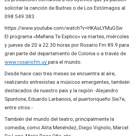
solicitar la canción de Buitres o de Los Estómagos al
098 549 383.
https://www.youtube.com/watch?v=HKAsLYMuGSw
El programa «Mañana Te Explico» va martes, miércoles
y jueves de 20 a 22.30 horas por Rosario Fm 89.9 para
gran parte del departamento de Colonia o a través de
www.rosariofm.uy
para el mundo.
Desde hace casi tres meses se encuentra al aire,
realizando entrevistas a músicos emergentes, también
destacados de nuestro país y la región -Alejandro
Spuntone, Eduardo Larbanois, el puertoriqueño Sie7e,
entre otros.-
También del mundo del teatro; principalmente la
comedia, como Alita Menéndez, Diego Vignolo, Marcel
De Lago, María Rosa Oña, etc.