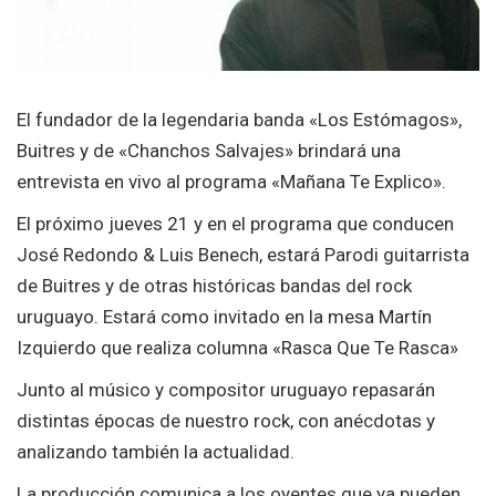
El fundador de la legendaria banda «Los Estómagos»,
Buitres y de «Chanchos Salvajes» brindará una
entrevista en vivo al programa «Mañana Te Explico».
El próximo jueves 21 y en el programa que conducen
José Redondo & Luis Benech, estará Parodi guitarrista
de Buitres y de otras históricas bandas del rock
uruguayo. Estará como invitado en la mesa Martín
Izquierdo que realiza columna «Rasca Que Te Rasca»
Junto al músico y compositor uruguayo repasarán
distintas épocas de nuestro rock, con anécdotas y
analizando también la actualidad.
La producción comunica a los oyentes que ya pueden