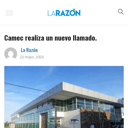
Camec realiza un nuevo llamado.
La Razón
22 mayo, 2020