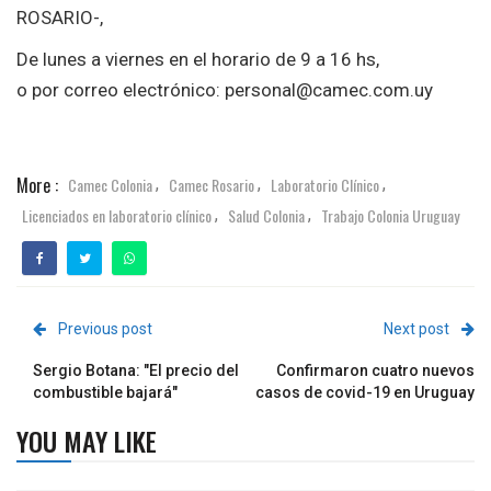
ROSARIO-,
De lunes a viernes en el horario de 9 a 16 hs,
o por correo electrónico: personal@camec.com.uy
More :
Camec Colonia
Camec Rosario
Laboratorio Clínico
,
,
,
Licenciados en laboratorio clínico
Salud Colonia
Trabajo Colonia Uruguay
,
,
Previous post
Next post
Sergio Botana: "El precio del
Confirmaron cuatro nuevos
combustible bajará"
casos de covid-19 en Uruguay
YOU MAY LIKE