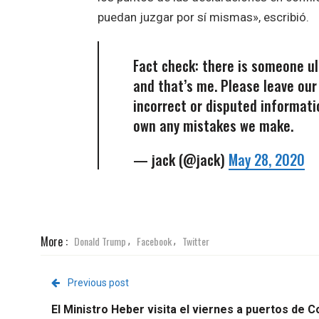
puedan juzgar por sí mismas», escribió.
Fact check: there is someone u
and that’s me. Please leave our
incorrect or disputed informati
own any mistakes we make.
— jack (@jack)
May 28, 2020
More :
Donald Trump
Facebook
Twitter
,
,
Previous post
El Ministro Heber visita el viernes a puertos de C