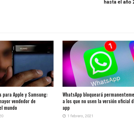
hasta el año 
s para Apple y Samsung:
WhatsApp bloqueará permanentem
mayor vendedor de
a los que no usen la versión oficial d
 el mundo
app
20
1 febrero, 2021