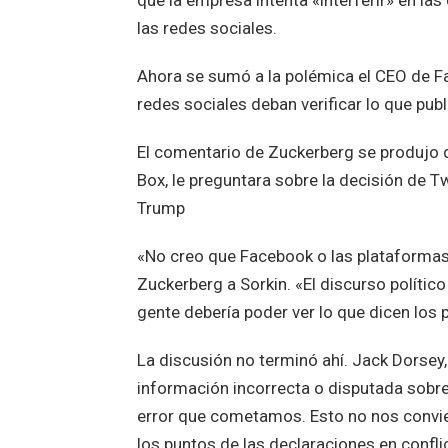
que la empresa intenta «interferir» en l
las redes sociales.
Ahora se sumó a la polémica el CEO de F
redes sociales deban verificar lo que publi
El comentario de Zuckerberg se produjo
Box, le preguntara sobre la decisión de Tw
Trump
«No creo que Facebook o las plataformas d
Zuckerberg a Sorkin. «El discurso polític
gente debería poder ver lo que dicen los p
La discusión no terminó ahí. Jack Dorsey
información incorrecta o disputada sobre 
error que cometamos. Esto no nos conviert
los puntos de las declaraciones en confli