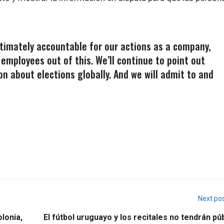
ltimately accountable for our actions as a company,
 employees out of this. We’ll continue to point out
on about elections globally. And we will admit to and
Next po
olonia,
El fútbol uruguayo y los recitales no tendrán pú