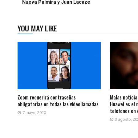
Nueva Palmira y Juan Lacaze
YOU MAY LIKE
Zoom requerirá contraseñas
Malas noticia
obligatorias en todas las videollamadas
Huawei es el 
teléfonos en
7 mayo, 2020
3 agosto, 20