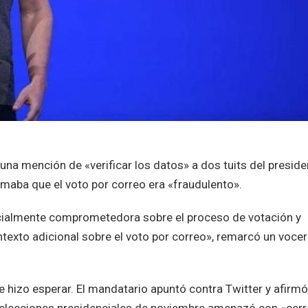
 una mención de «verificar los datos» a dos tuits del preside
aba que el voto por correo era «fraudulento».
cialmente comprometedora sobre el proceso de votación y
texto adicional sobre el voto por correo», remarcó un voce
e hizo esperar. El mandatario apuntó contra Twitter y afirmó