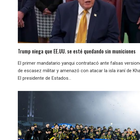
Trump niega que EE.UU. se esté quedando sin municiones
El primer mandatario yanqui contratacó ante falsas versio
de escasez militar y amenazó con atacar la isla iraní de Kha
El presidente de Estados...