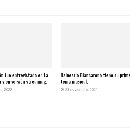
n fue entrevistado en La
Balneario Blancarena tiene su prim
 y en versión streaming.
tema musical.
e, 2022
23 noviembre, 2021