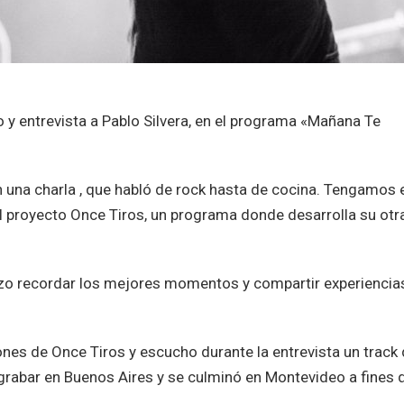
o y entrevista a Pablo Silvera, en el programa «Mañana Te
una charla , que habló de rock hasta de cocina. Tengamos 
al proyecto Once Tiros, un programa donde desarrolla su otr
hizo recordar los mejores momentos y compartir experiencias
nes de Once Tiros y escucho durante la entrevista un track 
rabar en Buenos Aires y se culminó en Montevideo a fines 