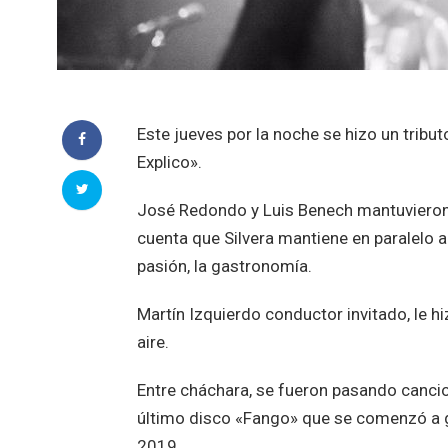
Este jueves por la noche se hizo un tribut
Explico».
José Redondo y Luis Benech mantuvieron 
cuenta que Silvera mantiene en paralelo 
pasión, la gastronomía.
Martín Izquierdo conductor invitado, le 
aire.
Entre cháchara, se fueron pasando cancio
último disco «Fango» que se comenzó a g
2019.