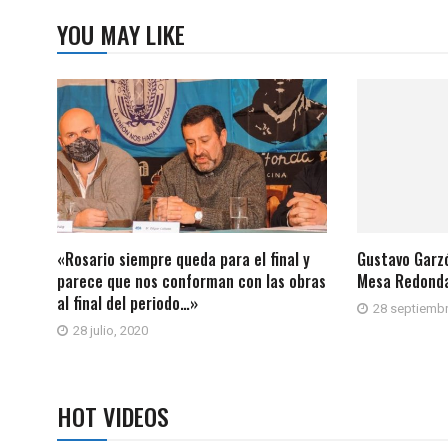
YOU MAY LIKE
«Rosario siempre queda para el final y
Gustavo Garzó
parece que nos conforman con las obras
Mesa Redonda
al final del periodo…»
28 septiembr
28 julio, 2020
HOT VIDEOS