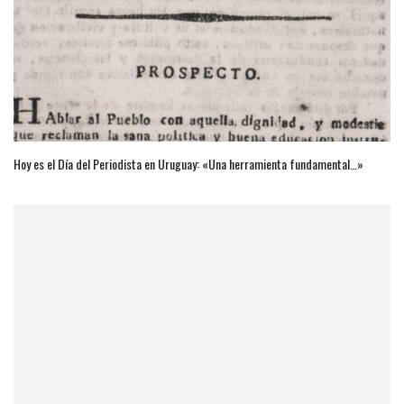
Hoy es el Día del Periodista en Uruguay: «Una herramienta fundamental…»