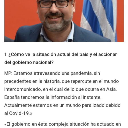
1 ¿Cómo ve la situación actual del país y el accionar
del gobierno nacional?
MP: Estamos atravesando una pandemia, sin
precedentes en la historia, que repercute en el mundo
intercomunicado, en el cual de lo que ocurra en Asia,
España tendremos la información al instante.
Actualmente estamos en un mundo paralizado debido
al Covid-19.»
«El gobierno en ésta compleja situación ha actuado en