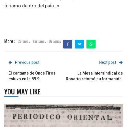
turismo dentro del país…»
More :
Colonia
Turismo
Uruguay
,
,
Previous post
Next post
El cantante de Once Tiros
La Mesa Intersindical de
estuvo en la 89.9
Rosario retomó su formación.
YOU MAY LIKE