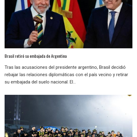
Brasil retiró su embajada de Argentina
Tras las acusaciones del presidente argentino, Brasil decidió
rebajar las relaciones diplomáticas con el país vecino y retirar
su embajada del suelo nacional. El...