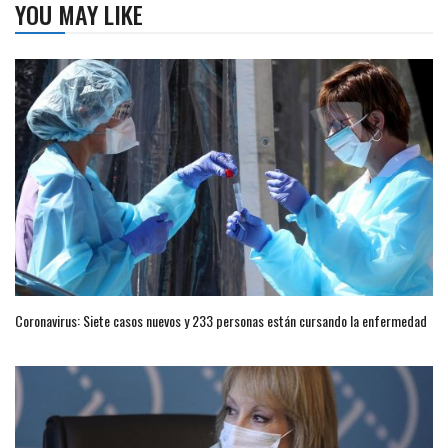
YOU MAY LIKE
Coronavirus: Siete casos nuevos y 233 personas están cursando la enfermedad