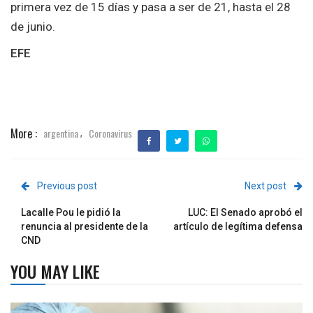
primera vez de 15 días y pasa a ser de 21, hasta el 28
de junio.
EFE
More :
argentina
Coronavirus
,
Previous post
Next post
Lacalle Pou le pidió la
LUC: El Senado aprobó el
renuncia al presidente de la
artículo de legítima defensa
CND
YOU MAY LIKE