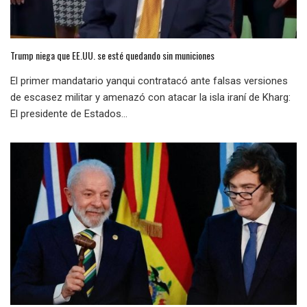
Trump niega que EE.UU. se esté quedando sin municiones
El primer mandatario yanqui contratacó ante falsas versiones
de escasez militar y amenazó con atacar la isla iraní de Kharg:
El presidente de Estados...