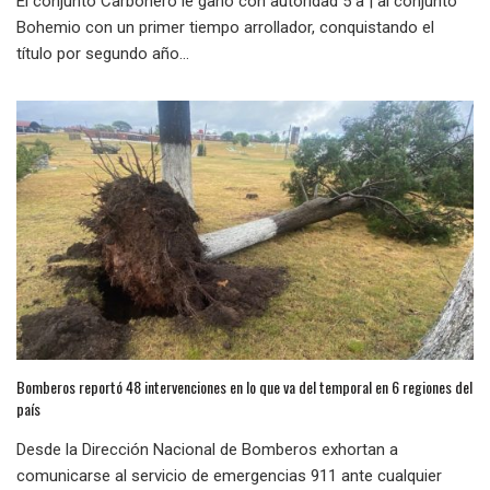
El conjunto Carbonero le ganó con autoridad 5 a | al conjunto
Bohemio con un primer tiempo arrollador, conquistando el
título por segundo año...
Bomberos reportó 48 intervenciones en lo que va del temporal en 6 regiones del
país
Desde la Dirección Nacional de Bomberos exhortan a
comunicarse al servicio de emergencias 911 ante cualquier