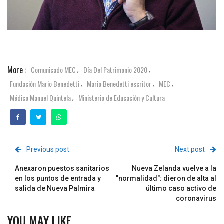
More :
Comunicado MEC
Día Del Patrimonio 2020
,
,
Fundación Mario Benedetti
Mario Benedetti escritor
MEC
,
,
,
Médico Manuel Quintela
Ministerio de Educación y Cultura
,
Previous post
Next post
Anexaron puestos sanitarios
Nueva Zelanda vuelve a la
en los puntos de entrada y
"normalidad": dieron de alta al
salida de Nueva Palmira
último caso activo de
coronavirus
YOU MAY LIKE