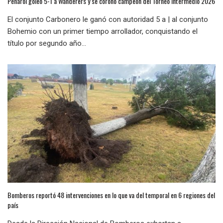
Peñarol goleó 5-1 a Wanderers y se coronó campeón del Torneo Intermedio 2026
El conjunto Carbonero le ganó con autoridad 5 a | al conjunto
Bohemio con un primer tiempo arrollador, conquistando el
título por segundo año...
Bomberos reportó 48 intervenciones en lo que va del temporal en 6 regiones del
país