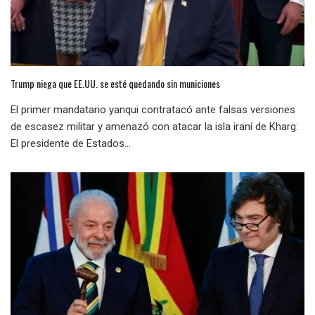
Trump niega que EE.UU. se esté quedando sin municiones
El primer mandatario yanqui contratacó ante falsas versiones
de escasez militar y amenazó con atacar la isla iraní de Kharg:
El presidente de Estados...