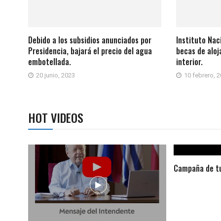
Debido a los subsidios anunciados por
Instituto Nac
Presidencia, bajará el precio del agua
becas de aloj
embotellada.
interior.
20 junio, 2023
10 febrero, 
HOT VIDEOS
Campaña de tu