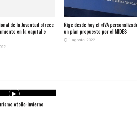
ional de la Juventud ofrece
Rige desde hoy el «IVA personalizad
amiento en la capital e
un plan propuesto por el MIDES
1 agosto, 2022
2022
rismo otoño-invierno