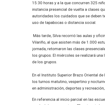
15:30 horas y a la que concurren 325 ni
instancia presencial de vuelta a clases q
autoridades los cuidados que se deben 
uso de tapabocas o distancia social.
Más tarde, Silva recorrió las aulas y oficin
Vilariño, al que asisten más de 1.000 estu
jornada, retomaron las clases presencial
los grupos. El miércoles se realizará una 
de los grupos.
En el Instituto Superior Brazo Oriental de
los turnos matutino, vespertino y noctur
en administración, deportes y recreación
En referencia al inicio parcial en las escu