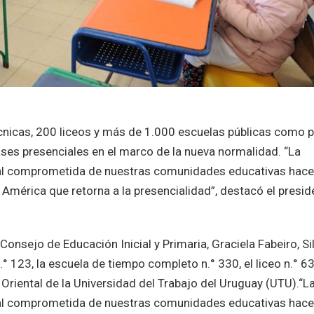
cnicas, 200 liceos y más de 1.000 escuelas públicas como p
lases presenciales en el marco de la nueva normalidad. “La
onal comprometida de nuestras comunidades educativas hac
América que retorna a la presencialidad”, destacó el presid
onsejo de Educación Inicial y Primaria, Graciela Fabeiro, Si
° 123, la escuela de tiempo completo n.° 330, el liceo n.° 63
zo Oriental de la Universidad del Trabajo del Uruguay (UTU).“L
onal comprometida de nuestras comunidades educativas hac