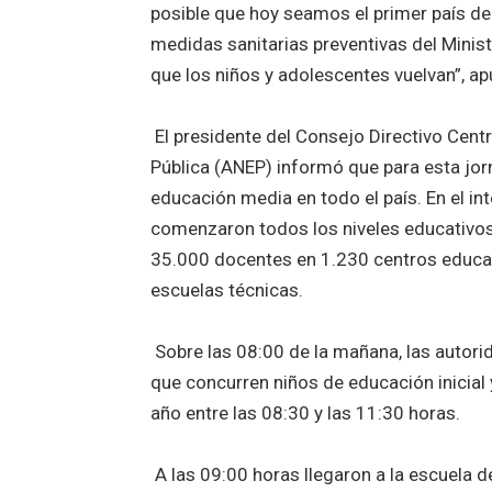
posible que hoy seamos el primer país de
medidas sanitarias preventivas del Minist
que los niños y adolescentes vuelvan”, ap
El presidente del Consejo Directivo Cent
Pública (ANEP) informó que para esta jor
educación media en todo el país. En el in
comenzaron todos los niveles educativos,
35.000 docentes en 1.230 centros educati
escuelas técnicas.
Sobre las 08:00 de la mañana, las autorid
que concurren niños de educación inicial
año entre las 08:30 y las 11:30 horas.
A las 09:00 horas llegaron a la escuela d