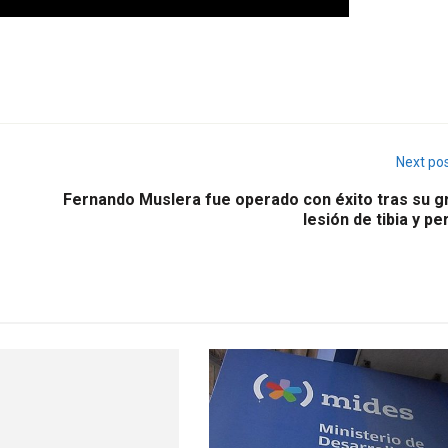
Next po
Fernando Muslera fue operado con éxito tras su g
lesión de tibia y p