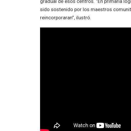
gradual de esos centros. “En primaria lo
sido sostenido por los maestros comunitar
reincorporaran”, ilustró.