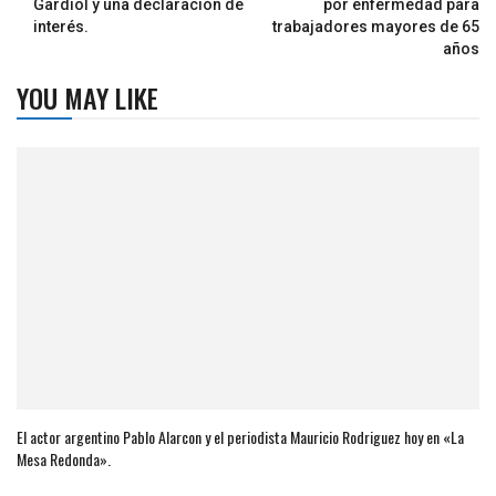
Gardiol y una declaración de
por enfermedad para
interés.
trabajadores mayores de 65
años
YOU MAY LIKE
El actor argentino Pablo Alarcon y el periodista Mauricio Rodriguez hoy en «La
Mesa Redonda».