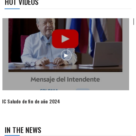
HOT VIDEOS
Campaña de turismo otoño-invierno
IN THE NEWS