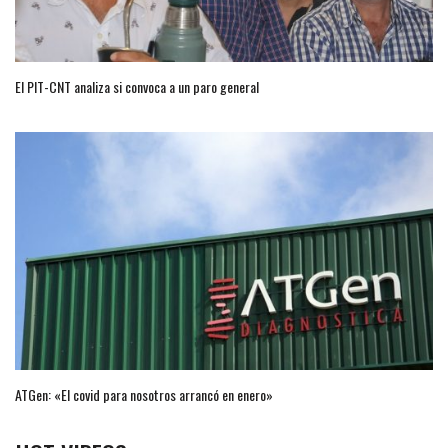
El PIT-CNT analiza si convoca a un paro general
ATGen: «El covid para nosotros arrancó en enero»