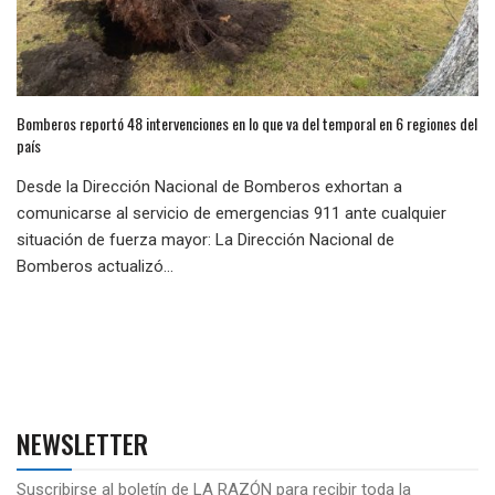
Bomberos reportó 48 intervenciones en lo que va del temporal en 6 regiones del
país
Desde la Dirección Nacional de Bomberos exhortan a
comunicarse al servicio de emergencias 911 ante cualquier
situación de fuerza mayor: La Dirección Nacional de
Bomberos actualizó...
NEWSLETTER
Suscribirse al boletín de LA RAZÓN para recibir toda la