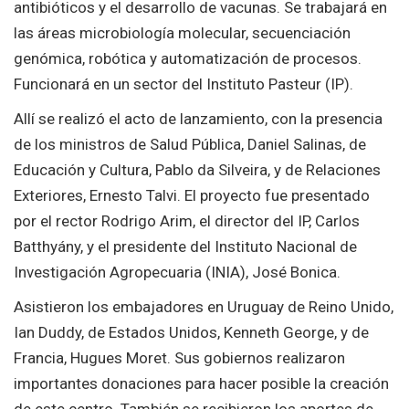
antibióticos y el desarrollo de vacunas. Se trabajará en
las áreas microbiología molecular, secuenciación
genómica, robótica y automatización de procesos.
Funcionará en un sector del Instituto Pasteur (IP).
Allí se realizó el acto de lanzamiento, con la presencia
de los ministros de Salud Pública, Daniel Salinas, de
Educación y Cultura, Pablo da Silveira, y de Relaciones
Exteriores, Ernesto Talvi. El proyecto fue presentado
por el rector Rodrigo Arim, el director del IP, Carlos
Batthyány, y el presidente del Instituto Nacional de
Investigación Agropecuaria (INIA), José Bonica.
Asistieron los embajadores en Uruguay de Reino Unido,
Ian Duddy, de Estados Unidos, Kenneth George, y de
Francia, Hugues Moret. Sus gobiernos realizaron
importantes donaciones para hacer posible la creación
de este centro. También se recibieron los aportes de