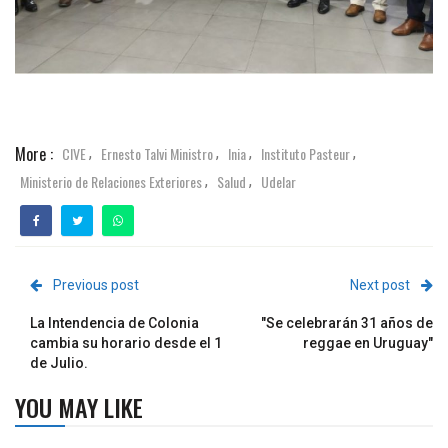
More :
CIVE
Ernesto Talvi Ministro
Inia
Instituto Pasteur
,
,
,
,
Ministerio de Relaciones Exteriores
Salud
Udelar
,
,
Previous post
Next post
La Intendencia de Colonia
"Se celebrarán 31 años de
cambia su horario desde el 1
reggae en Uruguay"
de Julio.
YOU MAY LIKE