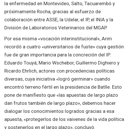
la enfermedad en Montevideo, Salto, Tacuarembó y
próximamente Rocha, gracias al esfuerzo de
colaboración entre ASSE, la Udelar, el IP, el INIA y la
División de Laboratorios Veterinarios del MGAP.
Por esa misma «vocación interinstitucional», Arim
recordó a cuatro «universitarios de fuste» cuya gestión
fue de gran importancia para la concreción del IP:
Eduardo Touyá, Mario Wschebor, Guillermo Dighiero y
Ricardo Ehrlich, actores con procedencias políticas
diversas, cuya iniciativa «logró germinar» cuando
encontró terreno fértil en la presidencia de Batlle. Esto
pone de manifiesto que «las apuestas de largo plazo
dan frutos también de largo plazo», debemos hacer
dialogar los conocimientos logrados gracias a esa
apuesta, «protegerlos de los vaivenes de la vida política
y sostenerlos en el largo plazo», concluyó.