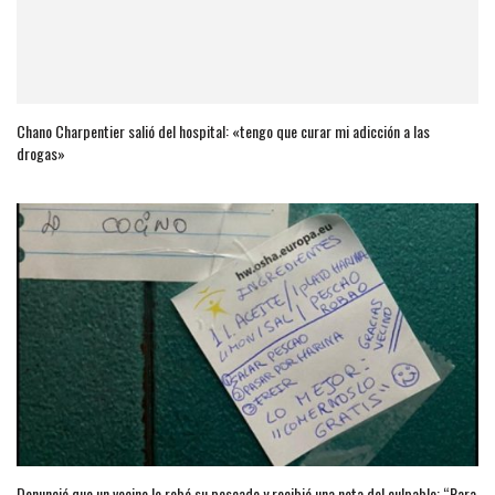
Chano Charpentier salió del hospital: «tengo que curar mi adicción a las
drogas»
Denunció que un vecino le robó su pescado y recibió una nota del culpable: “Para