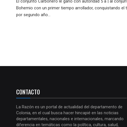
El conjunto Carbonero le ganó con autoridad 5 a | al conjun
Bohemio con un primer tiempo arrollador, conquistando el t
por segundo año...
CONTACTO
La Razón es un portal de actualidad del departamento de
Colonia, en el cual busca hacer hincapié en las noticias
departamentales, nacionales e internacionales, marcando
diferencia en temáticas como la política, cultura, salud,