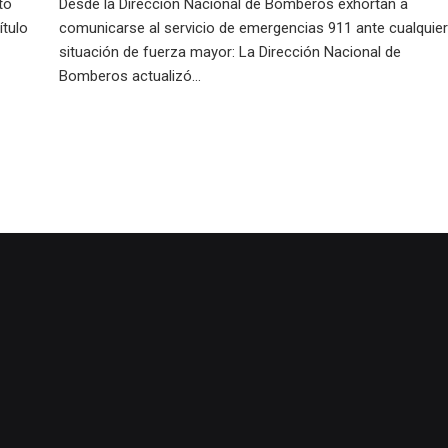
to
Desde la Dirección Nacional de Bomberos exhortan a
ítulo
comunicarse al servicio de emergencias 911 ante cualquier
situación de fuerza mayor: La Dirección Nacional de
Bomberos actualizó...