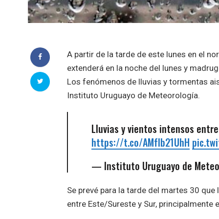
A partir de la tarde de este lunes en el n
extenderá en la noche del lunes y madruga
Los fenómenos de lluvias y tormentas aisla
Instituto Uruguayo de Meteorología.
Lluvias y vientos intensos entre
https://t.co/AMfIb21UhH
pic.tw
— Instituto Uruguayo de Mete
Se prevé para la tarde del martes 30 que
entre Este/Sureste y Sur, principalmente e