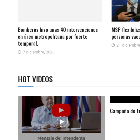
Bomberos hizo unas 40 intervenciones
MSP flexibili
en área metropolitana por fuerte
personas vac
temporal.
21 diciembre
7 diciembre, 2023
HOT VIDEOS
Campaña de tu