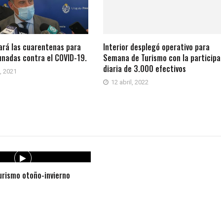
zará las cuarentenas para
Interior desplegó operativo para
unadas contra el COVID-19.
Semana de Turismo con la participa
diaria de 3.000 efectivos
, 2021
12 abril, 2022
rismo otoño-invierno