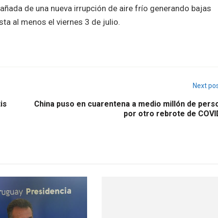
ñada de una nueva irrupción de aire frío generando bajas
a al menos el viernes 3 de julio.
Next po
is
China puso en cuarentena a medio millón de pers
por otro rebrote de COVI