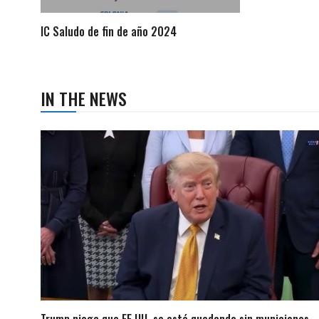
IC Saludo de fin de año 2024
IN THE NEWS
Trump niega que EE.UU. se esté quedando sin municiones