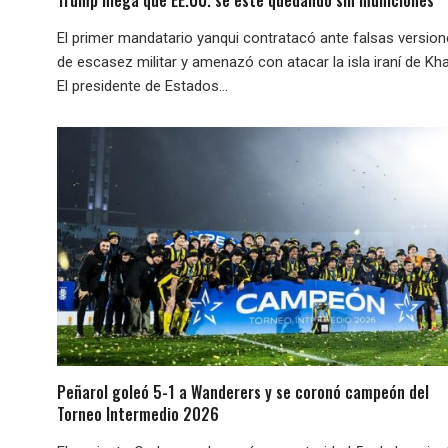
El primer mandatario yanqui contratacó ante falsas versio
de escasez militar y amenazó con atacar la isla iraní de Kha
El presidente de Estados...
Peñarol goleó 5-1 a Wanderers y se coronó campeón del
Torneo Intermedio 2026