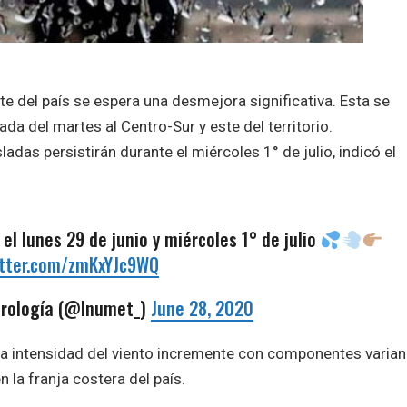
orte del país se espera una desmejora significativa. Esta se
da del martes al Centro-Sur y este del territorio.
das persistirán durante el miércoles 1° de julio, indicó el
 el lunes 29 de junio y miércoles 1° de julio
itter.com/zmKxYJc9WQ
orología (@Inumet_)
June 28, 2020
 la intensidad del viento incremente con componentes varia
n la franja costera del país.