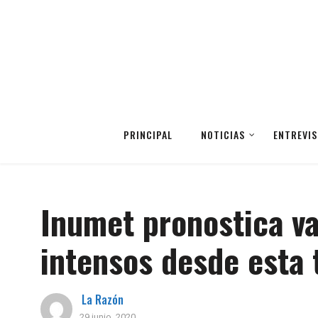
PRINCIPAL
NOTICIAS
ENTREVIS
Inumet pronostica var
intensos desde esta 
La Razón
29 junio, 2020