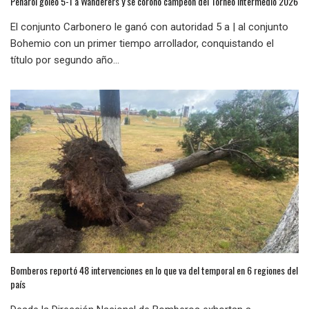
Peñarol goleó 5-1 a Wanderers y se coronó campeón del Torneo Intermedio 2026
El conjunto Carbonero le ganó con autoridad 5 a | al conjunto
Bohemio con un primer tiempo arrollador, conquistando el
título por segundo año...
Bomberos reportó 48 intervenciones en lo que va del temporal en 6 regiones del
país