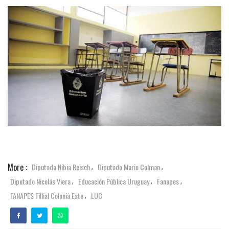
More :
Diputada Nibia Reisch
Diputado Mario Colman
,
,
Diputado Nicolás Viera
Educación Pública Uruguay
Fanapes
,
,
,
FANAPES Fillial Colonia Este
LUC
,