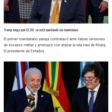
Trump niega que EE.UU. se esté quedando sin municiones
El primer mandatario yanqui contratacó ante falsas versiones
de escasez militar y amenazó con atacar la isla iraní de Kharg:
El presidente de Estados...