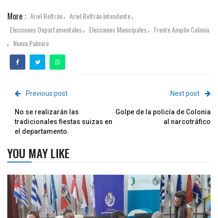
More :
Ariel Beltrán
Ariel Beltrán Intendente
,
,
Elecciones Departamentales
Elecciones Municipales
Frente Amplio Colonia
,
,
Nueva Palmira
,
Previous post
Next post
No se realizarán las
Golpe de la policía de Colonia
tradicionales fiestas suizas en
al narcotráfico
el departamento.
YOU MAY LIKE