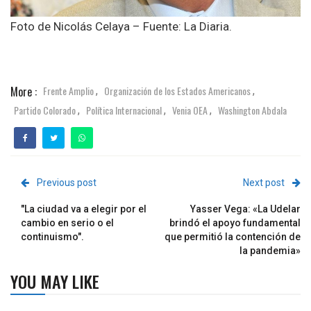
Foto de Nicolás Celaya – Fuente: La Diaria.
More :
Frente Amplio
Organización de los Estados Americanos
,
,
Partido Colorado
Política Internacional
Venia OEA
Washington Abdala
,
,
,
Previous post
Next post
"La ciudad va a elegir por el
Yasser Vega: «La Udelar
cambio en serio o el
brindó el apoyo fundamental
continuismo".
que permitió la contención de
la pandemia»
YOU MAY LIKE