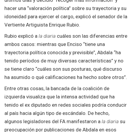
últimos días y decidió “recoger más información” y
hacer una “valoración política” sobre su trayectoria y su
idoneidad para ejercer el cargo, explicó el senador de la
Vertiente Artiguista Enrique Rubio.
Rubio explicó a
la diaria
cuáles son las diferencias entre
ambos casos: mientras que Enciso “tiene una
trayectoria política conocida y previsible”, Abdala “ha
tenido períodos de muy diversas características” y no
se tiene claro “cuáles son sus posturas, qué discurso
ha asumido o qué calificaciones ha hecho sobre otros”.
Entre otras cosas, la bancada de la coalición de
izquierda visualiza que la intensa actividad que ha
tenido el ex diputado en redes sociales podría conducir
al país hacia algún tipo de escándalo. De hecho,
algunos legisladores del FA manifestaron a
la diaria
su
preocupación por publicaciones de Abdala en esos