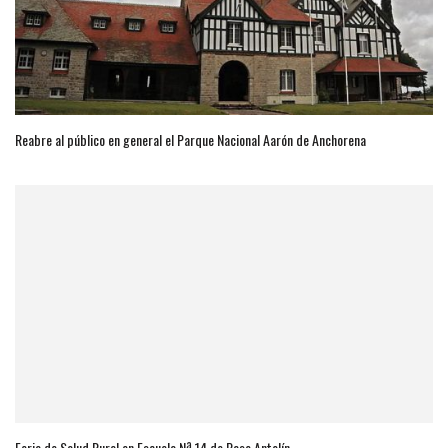
Reabre al público en general el Parque Nacional Aarón de Anchorena
Feria de Salud Rural en Escuela Nª 14 de Paso Antolín