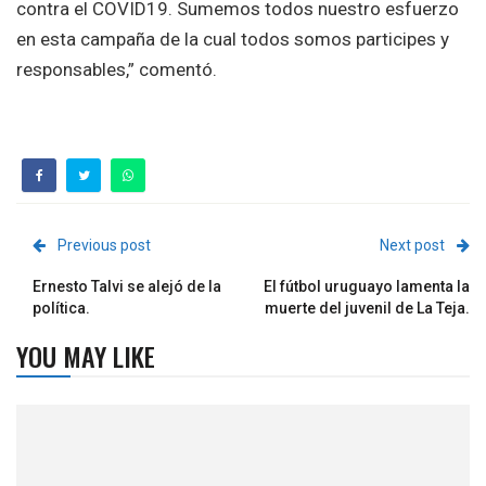
contra el COVID19. Sumemos todos nuestro esfuerzo
en esta campaña de la cual todos somos participes y
responsables,” comentó.
Previous post
Next post
Ernesto Talvi se alejó de la
El fútbol uruguayo lamenta la
política.
muerte del juvenil de La Teja.
YOU MAY LIKE