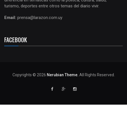
diferencia en temáticas como la política, cultura, salud,
turismo, deportes entre otros temas del diario vivir.
Email:
prensa@larazon.com.uy
FACEBOOK
Copyrights © 2026
Nerubian Theme.
All Rights Reserved.