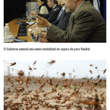
El Gobierno anunció una nueva modalidad de seguro de paro flexible