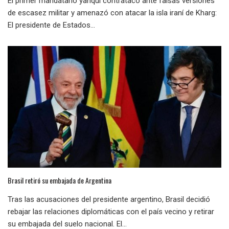
El primer mandatario yanqui contratacó ante falsas versiones
de escasez militar y amenazó con atacar la isla iraní de Kharg:
El presidente de Estados...
Brasil retiró su embajada de Argentina
Tras las acusaciones del presidente argentino, Brasil decidió
rebajar las relaciones diplomáticas con el país vecino y retirar
su embajada del suelo nacional. El...