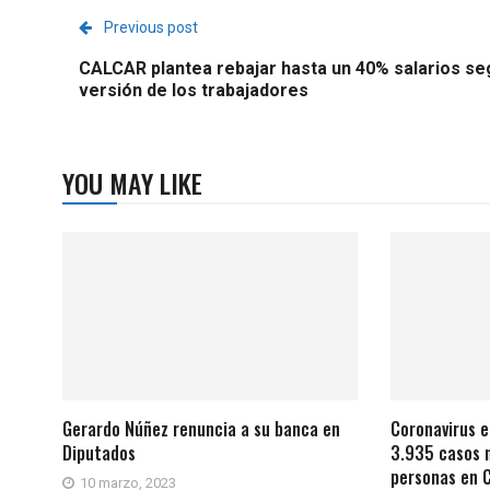
Previous post
CALCAR plantea rebajar hasta un 40% salarios se
versión de los trabajadores
YOU MAY LIKE
Gerardo Núñez renuncia a su banca en
Coronavirus e
Diputados
3.935 casos n
personas en C
10 marzo, 2023