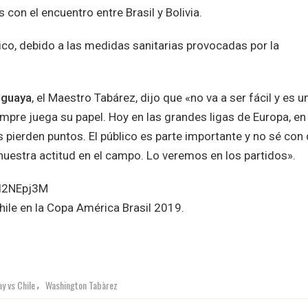
s con el encuentro entre Brasil y Bolivia.
ico, debido a las medidas sanitarias provocadas por la
uguaya
, el Maestro Tabárez, dijo que «no va a ser fácil y es u
iempre juega su papel. Hoy en las grandes ligas de Europa, en
 pierden puntos. El público es parte importante y no sé con
estra actitud en el campo. Lo veremos en los partidos».
d2NEpj3M
hile en la Copa América Brasil 2019.
y vs Chile
Washington Tabàrez
,