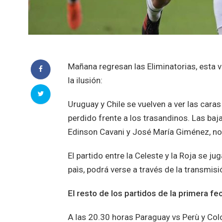
Mañana regresan las Eliminatorias, esta 
la ilusión:
Uruguay y Chile se vuelven a ver las cara
perdido frente a los trasandinos. Las baj
Edinson Cavani y José María Giménez, no f
El partido entre la Celeste y la Roja se ju
paìs, podrá verse a través de la transmis
El resto de los partidos de la primera fe
A las 20.30 horas Paraguay vs Perù y Col