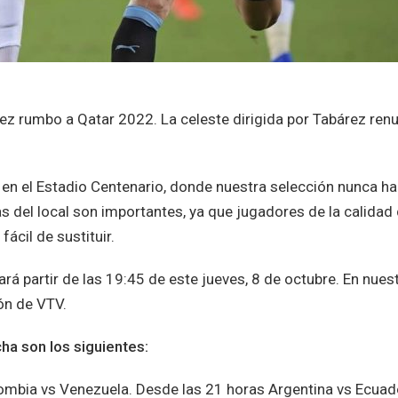
vez rumbo a Qatar 2022. La celeste dirigida por Tabárez ren
s en el Estadio Centenario, donde nuestra selección nunca ha
as del local son importantes, ya que jugadores de la calidad
ácil de sustituir.
gará partir de las 19:45 de este jueves, 8 de octubre. En nues
ión de VTV.
cha son los siguientes:
ombia vs Venezuela. Desde las 21 horas Argentina vs Ecuad