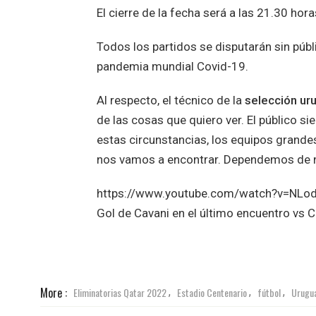
El cierre de la fecha será a las 21.30 hora
Todos los partidos se disputarán sin públ
pandemia mundial Covid-19.
Al respecto, el técnico de la
selección ur
de las cosas que quiero ver. El público s
estas circunstancias, los equipos grandes
nos vamos a encontrar. Dependemos de nu
https://www.youtube.com/watch?v=NLo
Gol de Cavani en el último encuentro vs C
More :
Eliminatorias Qatar 2022
Estadio Centenario
fútbol
Urugua
,
,
,