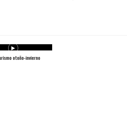
rismo otoño-invierno