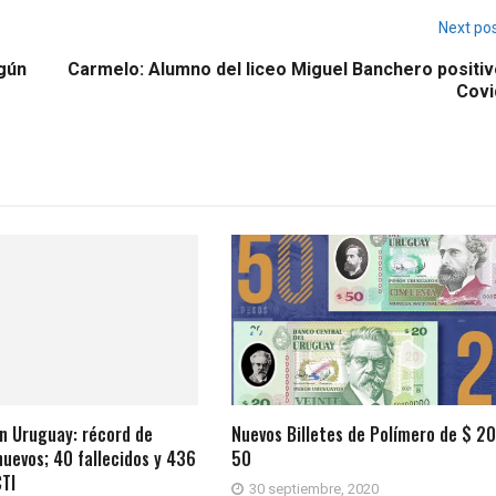
Next po
gún
Carmelo: Alumno del liceo Miguel Banchero positiv
Covi
n Uruguay: récord de
Nuevos Billetes de Polímero de $ 20
uevos; 40 fallecidos y 436
50
TI
30 septiembre, 2020