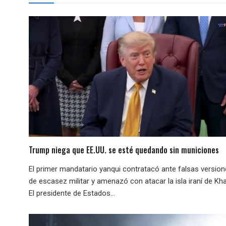
Trump niega que EE.UU. se esté quedando sin municiones
El primer mandatario yanqui contratacó ante falsas versio
de escasez militar y amenazó con atacar la isla iraní de Kha
El presidente de Estados...